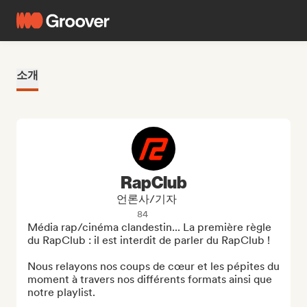
소개
RapClub
언론사/기자
84
Média rap/cinéma clandestin... La première règle 
du RapClub : il est interdit de parler du RapClub !

Nous relayons nos coups de cœur et les pépites du 
moment à travers nos différents formats ainsi que 
notre playlist.
