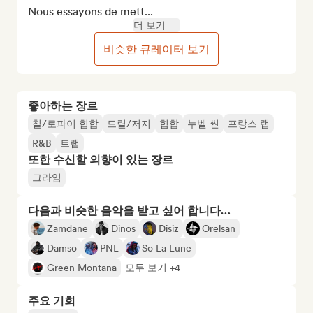
Nous essayons de mett...
더 보기
비슷한 큐레이터 보기
좋아하는 장르
칠/로파이 힙합
드릴/저지
힙합
누벨 씬
프랑스 랩
R&B
트랩
또한 수신할 의향이 있는 장르
그라임
다음과 비슷한 음악을 받고 싶어 합니다…
Zamdane
Dinos
Disiz
Orelsan
Damso
PNL
So La Lune
Green Montana
모두 보기 +4
주요 기회