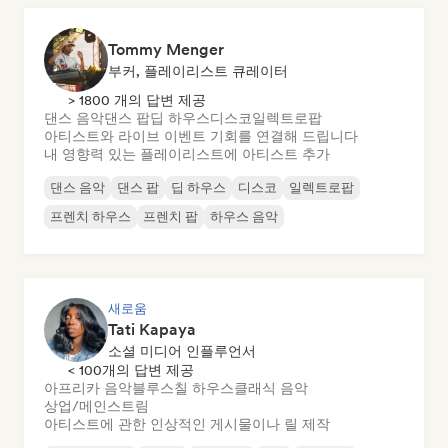
Tommy Menger
부커, 플레이리스트 큐레이터
> 1800 개의 답변 제공
댄스 음악
댄스 팝
딥 하우스
디스코
일렉트로팝
아티스트와 라이브 이벤트 기회를 연결해 드립니다
내 영향력 있는 플레이리스트에 아티스트 추가
댄스 음악
댄스 팝
딥 하우스
디스코
일렉트로팝
프렌치 하우스
프렌치 팝
하우스 음악
새로움
Tati Kapaya
소셜 미디어 인플루언서
< 100개의 답변 제공
아프리카 음악
블루스
칠 하우스
클래식 음악
상업/메인스트림
아티스트에 관한 인상적인 게시물이나 릴 제작