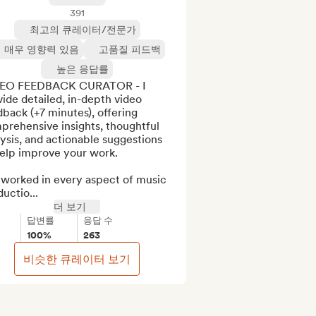
391
최고의 큐레이터/전문가
매우 영향력 있음
고품질 피드백
높은 응답률
EO FEEDBACK CURATOR - I 
ide detailed, in-depth video 
back (+7 minutes), offering 
rehensive insights, thoughtful 
ysis, and actionable suggestions 
elp improve your work.

 worked in every aspect of music 
uctio...
더 보기
답변률
응답 수
100%
263
비슷한 큐레이터 보기