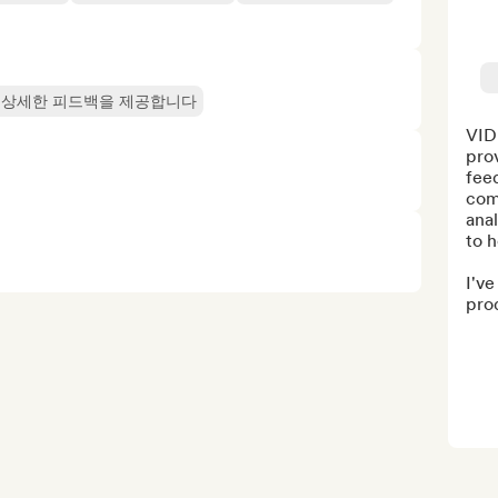
 상세한 피드백을 제공합니다
VID
prov
feed
comp
anal
to h
I've
prod