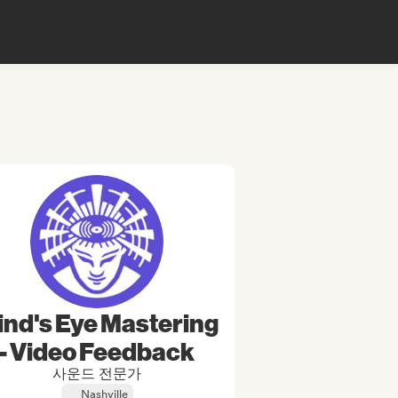
ind's Eye Mastering
- Video Feedback
사운드 전문가
Nashville