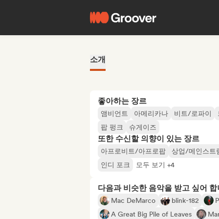
소개
좋아하는 장르
앰비언트
아메리카나
비트/로파이
팝 펑크
슈게이즈
또한 수신할 의향이 있는 장르
아프로비트/아프로팝
상업/메인스트
인디 포크
모두 보기 +4
다음과 비슷한 음악을 받고 싶어 
Mac DeMarco
blink-182
P
A Great Big Pile of Leaves
Mar