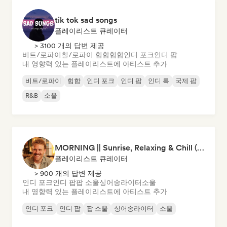
tik tok sad songs
플레이리스트 큐레이터
> 3100 개의 답변 제공
비트/로파이
칠/로파이 힙합
힙합
인디 포크
인디 팝
내 영향력 있는 플레이리스트에 아티스트 추가
비트/로파이
힙합
인디 포크
인디 팝
인디 록
국제 팝
R&B
소울
MORNING || Sunrise, Relaxing & Chill (by Beau van Leeuwen)
플레이리스트 큐레이터
> 900 개의 답변 제공
인디 포크
인디 팝
팝 소울
싱어송라이터
소울
내 영향력 있는 플레이리스트에 아티스트 추가
인디 포크
인디 팝
팝 소울
싱어송라이터
소울