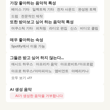
가장 좋아하는 음악적 특성
베이스 기타
일렉트릭 기타
전자 사운드
완성된 트랙
드럼
전문적인 제작
또한 받아보고 싶어 하는 음악적 특성
어쿠스틱 기타
피처링
라디오 편집
신스
비디오 클립
매우 좋아하는 속성
Spotify에서 이용 가능
그들은 받고 싶어 하지 않는다...
애시드 하우스
아프리카 음악
아프로비트/아프로팝
아프로 하우스/아마피아노
앰비언트
아메리카나
모두 보기 +77
AI 생성 음악
AI가 생성한 음악을 거부합니다