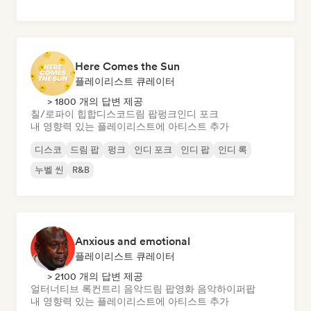
Here Comes the Sun
플레이리스트 큐레이터
> 1800 개의 답변 제공
칠/로파이 힙합
디스코
드림 팝
펑크
인디 포크
내 영향력 있는 플레이리스트에 아티스트 추가
디스코
드림 팝
펑크
인디 포크
인디 팝
인디 록
누벨 씬
R&B
Anxious and emotional
플레이리스트 큐레이터
> 2100 개의 답변 제공
얼터너티브 록
컨트리 음악
드림 팝
영화 음악
하이퍼팝
내 영향력 있는 플레이리스트에 아티스트 추가