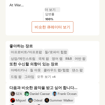
At War...
더 보기
답변률
100%
비슷한 큐레이터 보기
좋아하는 장르
아프로비트/아프로팝
칠/로파이 힙합
상업/메인스트림
국제 팝
영어 랩
R&B
어반 팝
또한 수신할 의향이 있는 장르
아메리카나
칠 아웃
클라우드 랩/힙합
댄스 팝
드림 팝
그라임
모두 보기 +4
다음과 비슷한 음악을 받고 싶어 합니다…
SZA
Daniel Caesar
Frank Ocean
Miguel
Odeal
Summer Walker