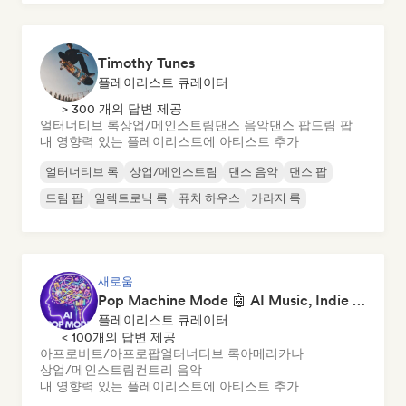
Timothy Tunes
플레이리스트 큐레이터
> 300 개의 답변 제공
얼터너티브 록
상업/메인스트림
댄스 음악
댄스 팝
드림 팝
내 영향력 있는 플레이리스트에 아티스트 추가
얼터너티브 록
상업/메인스트림
댄스 음악
댄스 팝
드림 팝
일렉트로닉 록
퓨처 하우스
가라지 록
새로움
Pop Machine Mode 🤖 AI Music, Indie Pop & Dream Pop
플레이리스트 큐레이터
< 100개의 답변 제공
아프로비트/아프로팝
얼터너티브 록
아메리카나
상업/메인스트림
컨트리 음악
내 영향력 있는 플레이리스트에 아티스트 추가