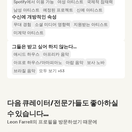
Spotify에서 이용 가능
여성 아티스트
국제적 잠재력
남성 아티스트
예정된 프로젝트
신예 아티스트
수신에 개방적인 속성
무대 경험
소셜 미디어 영향력
지원받는 아티스트
미계약 아티스트
그들은 받고 싶어 하지 않는다...
애시드 하우스
아프리카 음악
아프로 하우스/아마피아노
아랍 음악
보사 노바
브라질 음악
모두 보기 +53
다음 큐레이터/전문가들도 좋아하실
수 있습니다...
Leon Farrell의 프로필을 방문하셨기 때문에