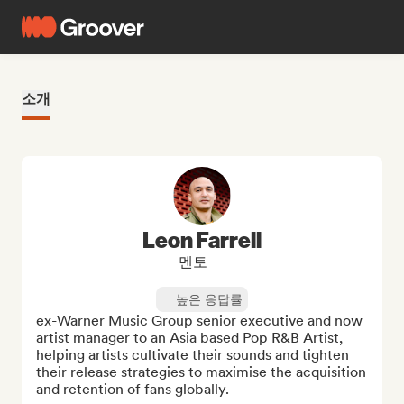
소개
Leon Farrell
멘토
높은 응답률
ex-Warner Music Group senior executive and now 
artist manager to an Asia based Pop R&B Artist, 
helping artists cultivate their sounds and tighten 
their release strategies to maximise the acquisition 
and retention of fans globally.
