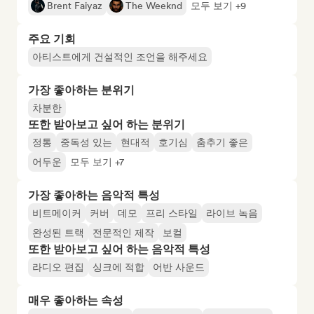
Brent Faiyaz
The Weeknd
모두 보기 +9
주요 기회
아티스트에게 건설적인 조언을 해주세요
가장 좋아하는 분위기
차분한
또한 받아보고 싶어 하는 분위기
정통
중독성 있는
현대적
호기심
춤추기 좋은
어두운
모두 보기 +7
가장 좋아하는 음악적 특성
비트메이커
커버
데모
프리 스타일
라이브 녹음
완성된 트랙
전문적인 제작
보컬
또한 받아보고 싶어 하는 음악적 특성
라디오 편집
싱크에 적합
어반 사운드
매우 좋아하는 속성