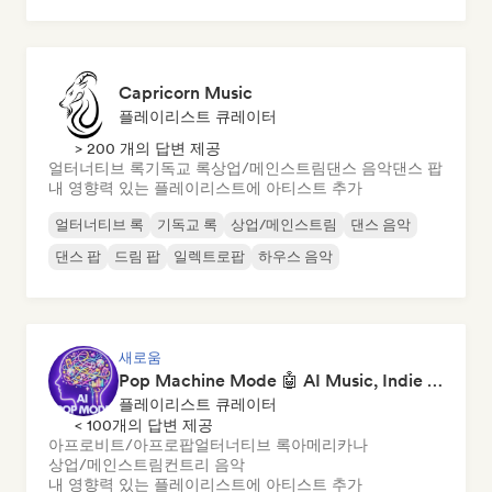
Capricorn Music
플레이리스트 큐레이터
> 200 개의 답변 제공
얼터너티브 록
기독교 록
상업/메인스트림
댄스 음악
댄스 팝
내 영향력 있는 플레이리스트에 아티스트 추가
얼터너티브 록
기독교 록
상업/메인스트림
댄스 음악
댄스 팝
드림 팝
일렉트로팝
하우스 음악
새로움
Pop Machine Mode 🤖 AI Music, Indie Pop & Dream Pop
플레이리스트 큐레이터
< 100개의 답변 제공
아프로비트/아프로팝
얼터너티브 록
아메리카나
상업/메인스트림
컨트리 음악
내 영향력 있는 플레이리스트에 아티스트 추가