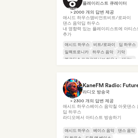
플레이리스트 큐레이터
> 2000 개의 답변 제공
애시드 하우스
앰비언트
비트/로파이
댄스 음악
딥 하우스
내 영향력 있는 플레이리스트에 아티스
추가
애시드 하우스
비트/로파이
딥 하우스
일렉트로니카
하우스 음악
기악
멜로딕 & 프로그레시브 하우스
테크노
라디오 방송국
> 2300 개의 답변 제공
애시드 하우스
베이스 음악
칠 아웃
댄스 
딥 하우스
라디오에서 아티스트 방송하기
애시드 하우스
베이스 음악
댄스 음악
딥 하우스
드럼 앤 베이스