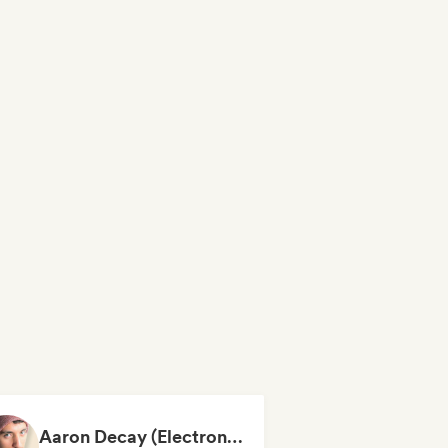
Aaron Decay (Electronic Dream & Chill Electronic Dream playlists)