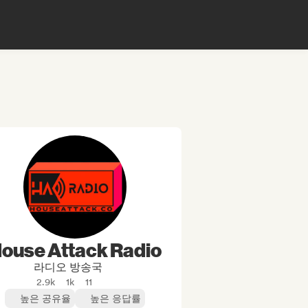
ouse Attack Radio
라디오 방송국
2.9k
1k
11
높은 공유율
높은 응답률