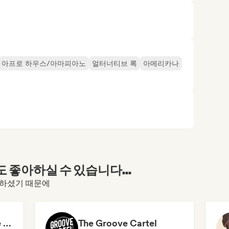
아프로 하우스/아마피아노
얼터너티브 록
아메리카나
좋아하실 수 있습니다...
 방문하셨기 때문에
Emerging Progressive and Melodic House Artists
The Groove Cartel