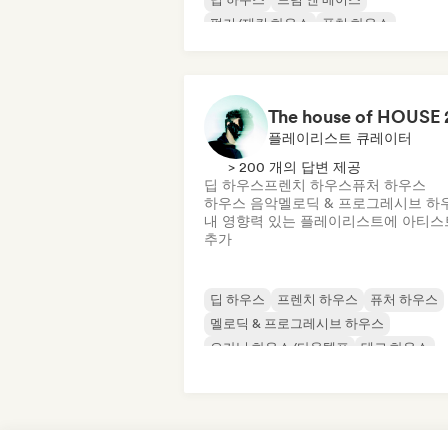
펑키/재킨 하우스
퓨처 하우스
하우스 음악
플레이리스트 큐레이터
> 200 개의 답변 제공
딥 하우스
프렌치 하우스
퓨처 하우스
하우스 음악
멜로딕 & 프로그레시브 하
내 영향력 있는 플레이리스트에 아티스
추가
딥 하우스
프렌치 하우스
퓨처 하우스
멜로딕 & 프로그레시브 하우스
오가닉 하우스/다운템포
테크 하우스
하우스 음악