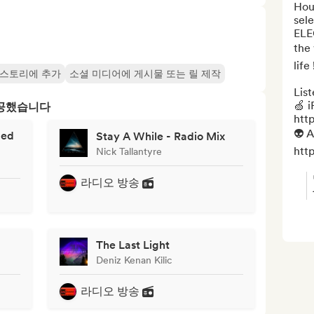
Hous
sel
ELE
the 
life !
 스토리에 추가
소셜 미디어에 게시물 또는 릴 제작
List
🍏 i
제공했습니다
htt
👽 A
ded
Stay A While - Radio Mix
http
Nick Tallantyre
라디오 방송
The Last Light
Deniz Kenan Kilic
라디오 방송