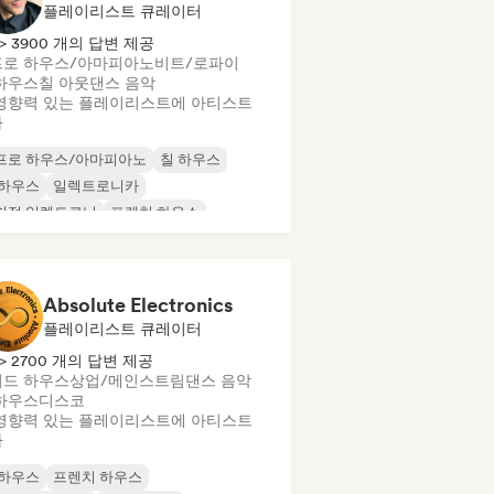
플레이리스트 큐레이터
> 3900 개의 답변 제공
프로 하우스/아마피아노
비트/로파이
하우스
칠 아웃
댄스 음악
영향력 있는 플레이리스트에 아티스트
가
프로 하우스/아마피아노
칠 하우스
 하우스
일렉트로니카
험적 일렉트로닉
프렌치 하우스
처 하우스
하우스 음악
Absolute Electronics
플레이리스트 큐레이터
> 2700 개의 답변 제공
드 하우스
상업/메인스트림
댄스 음악
하우스
디스코
영향력 있는 플레이리스트에 아티스트
가
 하우스
프렌치 하우스