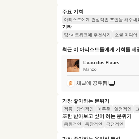
주요 기회
아티스트에게 건설적인 조언을 해주세
기타
팀/네트워크에 추천하기
소셜 미디어
최근 이 아티스트들에게 기회를 
L'eau des Fleurs
Manzo
채널에 공유됨
가장 좋아하는 분위기
정통
창의적인
어두운
열정적인
또한 받아보고 싶어 하는 분위기
몽환적인
독창적인
긍정적인
가장 좋아하는 음악적 특성