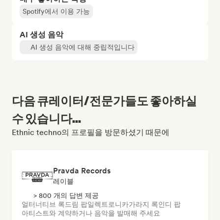
Spotify에서 이용 가능
AI 생성 음악
AI 생성 음악에 대해 중립적입니다
다음 큐레이터/전문가들도 좋아하실
수 있습니다...
Ethnic techno의 프로필을 방문하셨기 때문에
Pravda Records
레이블
> 800 개의 답변 제공
얼터너티브 록
드림 팝
일렉트로니카
가라지 록
인디 팝
아티스트와 계약하거나 음악을 발매해 주세요