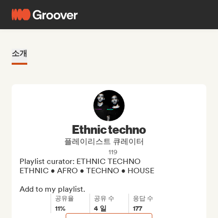
소개
Ethnic techno
플레이리스트 큐레이터
119
Playlist curator: ETHNIC TECHNO 

ETHNIC • AFRO • TECHNO • HOUSE

Add to my playlist.
공유율
공유 수
응답 수
11%
4 일
177