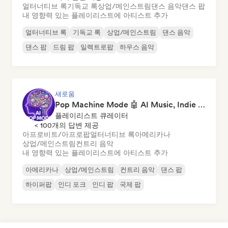
얼터너티브 록
기독교 록
상업/메인스트림
댄스 음악
댄스 팝
내 영향력 있는 플레이리스트에 아티스트 추가
얼터너티브 록
기독교 록
상업/메인스트림
댄스 음악
댄스 팝
드림 팝
일렉트로팝
하우스 음악
새로움
Pop Machine Mode 🤖 AI Music, Indie Pop & Dream Pop
플레이리스트 큐레이터
< 100개의 답변 제공
아프로비트/아프로팝
얼터너티브 록
아메리카나
상업/메인스트림
컨트리 음악
내 영향력 있는 플레이리스트에 아티스트 추가
아메리카나
상업/메인스트림
컨트리 음악
댄스 팝
하이퍼팝
인디 포크
인디 팝
국제 팝