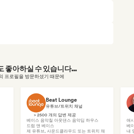
좋아하실 수 있습니다...
stream의 프로필을 방문하셨기 때문에
Beat Lounge
유튜브/트위치 채널
> 2500 개의 답변 제공
베이스 음악
칠 아웃
댄스 음악
딥 하우스
애시
드럼 앤 베이스
베이
제 유튜브, 사운드클라우드 또는 트위치 채
내 