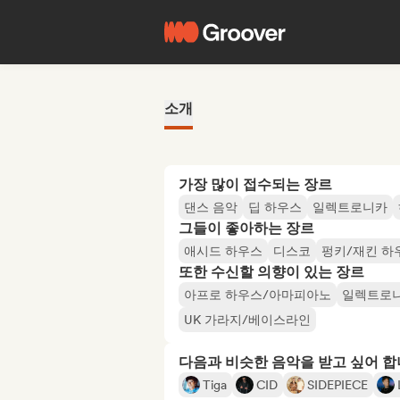
소개
가장 많이 접수되는 장르
댄스 음악
딥 하우스
일렉트로니카
그들이 좋아하는 장르
애시드 하우스
디스코
펑키/재킨 하
또한 수신할 의향이 있는 장르
아프로 하우스/아마피아노
일렉트로
UK 가라지/베이스라인
다음과 비슷한 음악을 받고 싶어 
Tiga
CID
SIDEPIECE