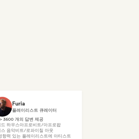
Furia
플레이리스트 큐레이터
> 3600 개의 답변 제공
드 하우스
아프로비트/아프로팝
스 음악
비트/로파이
칠 아웃
영향력 있는 플레이리스트에 아티스트