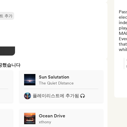
Pas
트 추가
elec
ind
pla
MAI
Ever
that
whil
제공했습니다
Sun Salutation
The Quiet Distance
플레이리스트에 추가됨
Ocean Drive
xthony