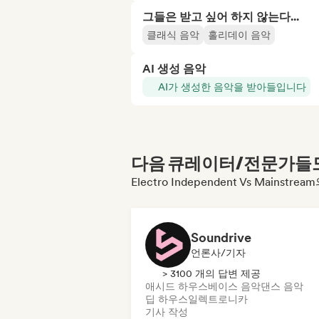
그들은 받고 싶어 하지 않는다...
클래식 음악
홀리데이 음악
AI 생성 음악
AI가 생성한 음악을 받아들입니다
다음 큐레이터/전문가들도 
Electro Independent Vs Main
Soundrive
언론사/기자
> 3100 개의 답변 제공
애시드 하우스
베이스 음악
댄스 음악
딥 하우스
일렉트로니카
기사 작성