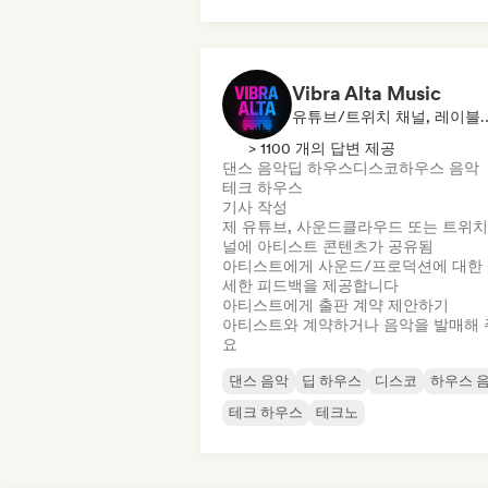
Vibra Alta Music
유튜브/트위치 채널, 레이블, 언론사/
> 1100 개의 답변 제공
댄스 음악
딥 하우스
디스코
하우스 음악
테크 하우스
기사 작성
제 유튜브, 사운드클라우드 또는 트위치
널에 아티스트 콘텐츠가 공유됨
아티스트에게 사운드/프로덕션에 대한
세한 피드백을 제공합니다
아티스트에게 출판 계약 제안하기
아티스트와 계약하거나 음악을 발매해 
요
댄스 음악
딥 하우스
디스코
하우스 
테크 하우스
테크노