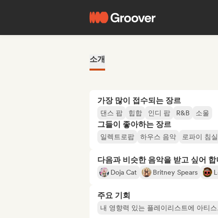
소개
가장 많이 접수되는 장르
댄스 팝
힙합
인디 팝
R&B
소울
그들이 좋아하는 장르
일렉트로팝
하우스 음악
로파이 침실
다음과 비슷한 음악을 받고 싶어 
Doja Cat
Britney Spears
L
주요 기회
내 영향력 있는 플레이리스트에 아티스