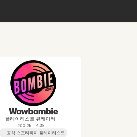
Wowbombie
플레이리스트 큐레이터
200.2k
4.3k
공식 스포티파이 플레이리스트