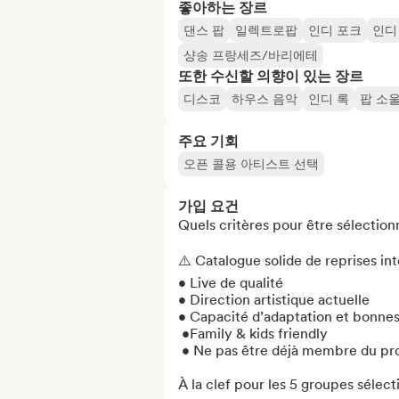
좋아하는 장르
댄스 팝
일렉트로팝
인디 포크
인디
샹송 프랑세즈/바리에테
또한 수신할 의향이 있는 장르
디스코
하우스 음악
인디 록
팝 소
주요 기회
오픈 콜용 아티스트 선택
가입 요건
Quels critères pour être sélectionn
⚠️ Catalogue solide de reprises int
• Live de qualité

• Direction artistique actuelle

• Capacité d’adaptation et bonnes 
 •Family & kids friendly

 • Ne pas être déjà membre du programme Club Med Live 

À la clef pour les 5 groupes sélecti