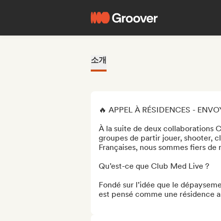
소개
🔥 APPEL À RÉSIDENCES - ENVO
À la suite de deux collaborations 
groupes de partir jouer, shooter, cl
Françaises, nous sommes fiers de r
Qu’est-ce que Club Med Live ? 

Fondé sur l’idée que le dépaysement
est pensé comme une résidence art