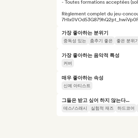
- Toutes formations acceptées (solo
Règlement complet du jeu-concours
7Hlx0VOd53G879hQ2pt_hwiVp0Ft
가장 좋아하는 분위기
중독성 있는
춤추기 좋은
좋은 분위
가장 좋아하는 음악적 특성
커버
매우 좋아하는 속성
신예 아티스트
그들은 받고 싶어 하지 않는다...
데스/스래시
실험적 재즈
하드코어