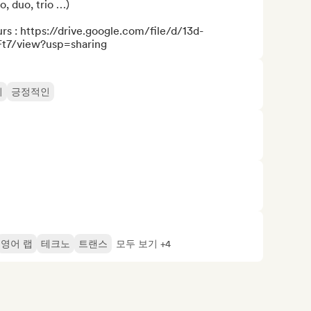
, duo, trio …)

 : https://drive.google.com/file/d/13d-
7/view?usp=sharing
기
긍정적인
영어 랩
테크노
트랜스
모두 보기 +4