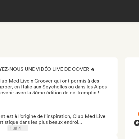
YEZ-NOUS UNE VIDÉO LIVE DE COVER 🔥

Club Med Live x Groover qui ont permis à des 
ipper, en Italie aux Seychelles ou dans les Alpes 
evenir avec la 3ème édition de ce Tremplin ! 

 est à l’origine de l’inspiration, Club Med Live 
G
istique dans les plus beaux endroi...
더 보기