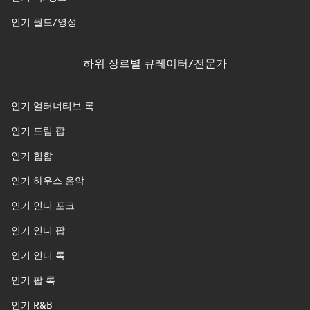
인기 월드/영성
하위 장르별 큐레이터/전문가
인기 얼터너티브 록
인기 드림 팝
인기 힙합
인기 하우스 음악
인기 인디 포크
인기 인디 팝
인기 인디 록
인기 팝 록
인기 R&B