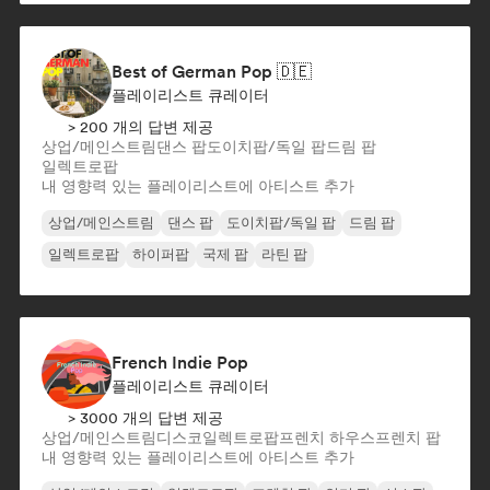
Best of German Pop 🇩🇪
플레이리스트 큐레이터
> 200 개의 답변 제공
상업/메인스트림
댄스 팝
도이치팝/독일 팝
드림 팝
일렉트로팝
내 영향력 있는 플레이리스트에 아티스트 추가
상업/메인스트림
댄스 팝
도이치팝/독일 팝
드림 팝
일렉트로팝
하이퍼팝
국제 팝
라틴 팝
French Indie Pop
플레이리스트 큐레이터
> 3000 개의 답변 제공
상업/메인스트림
디스코
일렉트로팝
프렌치 하우스
프렌치 팝
내 영향력 있는 플레이리스트에 아티스트 추가