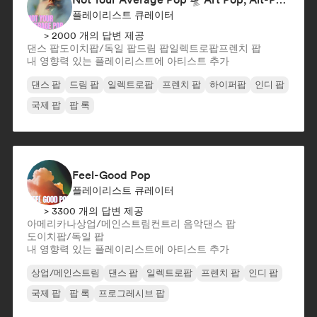
플레이리스트 큐레이터
> 2000 개의 답변 제공
댄스 팝
도이치팝/독일 팝
드림 팝
일렉트로팝
프렌치 팝
내 영향력 있는 플레이리스트에 아티스트 추가
댄스 팝
드림 팝
일렉트로팝
프렌치 팝
하이퍼팝
인디 팝
국제 팝
팝 록
Feel-Good Pop
플레이리스트 큐레이터
> 3300 개의 답변 제공
아메리카나
상업/메인스트림
컨트리 음악
댄스 팝
도이치팝/독일 팝
내 영향력 있는 플레이리스트에 아티스트 추가
상업/메인스트림
댄스 팝
일렉트로팝
프렌치 팝
인디 팝
국제 팝
팝 록
프로그레시브 팝