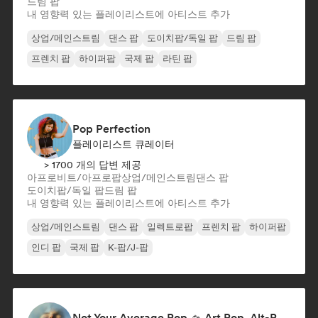
드림 팝
내 영향력 있는 플레이리스트에 아티스트 추가
상업/메인스트림
댄스 팝
도이치팝/독일 팝
드림 팝
프렌치 팝
하이퍼팝
국제 팝
라틴 팝
Pop Perfection
플레이리스트 큐레이터
> 1700 개의 답변 제공
아프로비트/아프로팝
상업/메인스트림
댄스 팝
도이치팝/독일 팝
드림 팝
내 영향력 있는 플레이리스트에 아티스트 추가
상업/메인스트림
댄스 팝
일렉트로팝
프렌치 팝
하이퍼팝
인디 팝
국제 팝
K-팝/J-팝
Not Your Average Pop 🛸 Art Pop, Alt-Pop & Indie Pop