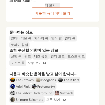
all over South ...
더 보기
비슷한 큐레이터 보기
좋아하는 장르
얼터너티브 록
가라지 록
인디 팝
인디 록
로파이 침실
또한 수신할 의향이 있는 장르
실험 록
펑크
재즈 퓨전
인디 포크
포스트 펑크
포스트 록
모두 보기 +4
다음과 비슷한 음악을 받고 싶어 합니다…
The Strokes
Boogarins
The Killers
Ariel Pink
Protomartyr
The Velvet Underground
Vulfpeck
Shintaro Sakamoto
모두 보기 +12