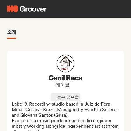
소개
Canil Recs
레이블
높은 공유율
Label & Recording studio based in Juiz de Fora, 
Minas Gerais - Brazil. Managed by Everton Surerus 
and Giovana Santos (Grisa). 

Everton is a music producer and audio engineer 
mostly working alongside independent artists from 