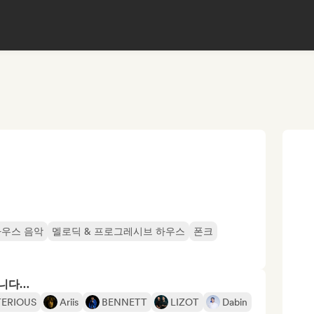
하우스 음악
멜로딕 & 프로그레시브 하우스
폰크
합니다…
ERIOUS
Ariis
BENNETT
LIZOT
Dabin