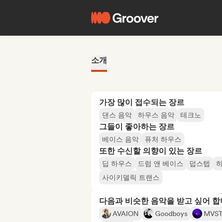
소개
가장 많이 접수되는 장르
댄스 음악
하우스 음악
테크노
그들이 좋아하는 장르
베이스 음악
퓨처 하우스
또한 수신할 의향이 있는 장르
딥 하우스
드럼 앤 베이스
덥스텝
사이키델릭 트랜스
다음과 비슷한 음악을 받고 싶어 
AVAION
Goodboys
MVST