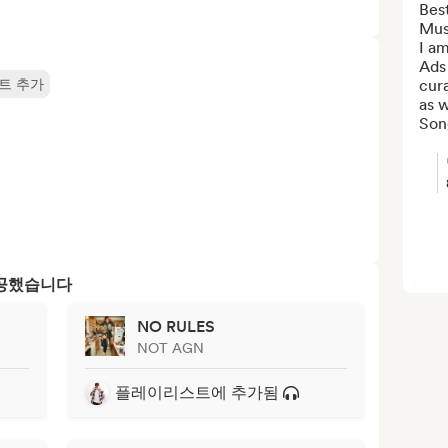
Best
Musi
I am
Ads 
트 추가
cura
as w
Song
제공했습니다
NO RULES
NOT AGN
플레이리스트에 추가됨