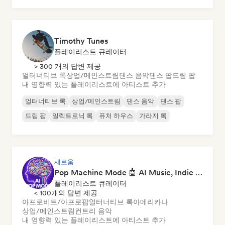
Timothy Tunes
플레이리스트 큐레이터
> 300 개의 답변 제공
얼터너티브 록
상업/메인스트림
댄스 음악
댄스 팝
드림 팝
내 영향력 있는 플레이리스트에 아티스트 추가
얼터너티브 록
상업/메인스트림
댄스 음악
댄스 팝
드림 팝
일렉트로닉 록
퓨처 하우스
가라지 록
새로움
Pop Machine Mode 🤖 AI Music, Indie Pop & Dream Pop
플레이리스트 큐레이터
< 100개의 답변 제공
아프로비트/아프로팝
얼터너티브 록
아메리카나
상업/메인스트림
컨트리 음악
내 영향력 있는 플레이리스트에 아티스트 추가