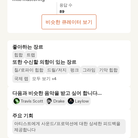
응답 수
89
비슷한 큐레이터 보기
좋아하는 장르
힙합
트랩
또한 수신할 의향이 있는 장르
칠/로파이 힙합
드릴/저지
펑크
그라임
기악 힙합
국제 랩
모두 보기 +4
다음과 비슷한 음악을 받고 싶어 합니다…
Travis Scott
Drake
Laylow
주요 기회
아티스트에게 사운드/프로덕션에 대한 상세한 피드백을
제공합니다