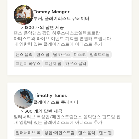
Tommy Menger
부커, 플레이리스트 큐레이터
> 1800 개의 답변 제공
댄스 음악
댄스 팝
딥 하우스
디스코
일렉트로팝
아티스트와 라이브 이벤트 기회를 연결해 드립니다
내 영향력 있는 플레이리스트에 아티스트 추가
댄스 음악
댄스 팝
딥 하우스
디스코
일렉트로팝
프렌치 하우스
프렌치 팝
하우스 음악
Timothy Tunes
플레이리스트 큐레이터
> 300 개의 답변 제공
얼터너티브 록
상업/메인스트림
댄스 음악
댄스 팝
드림 팝
내 영향력 있는 플레이리스트에 아티스트 추가
얼터너티브 록
상업/메인스트림
댄스 음악
댄스 팝