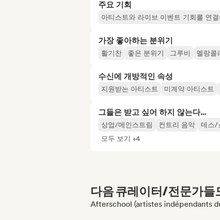
주요 기회
아티스트와 라이브 이벤트 기회를 연결
가장 좋아하는 분위기
활기찬
좋은 분위기
그루비
멜랑콜
수신에 개방적인 속성
지원받는 아티스트
미계약 아티스트
그들은 받고 싶어 하지 않는다...
상업/메인스트림
컨트리 음악
데스/
모두 보기 +4
다음 큐레이터/전문가들도 
Afterschool (artistes indépen