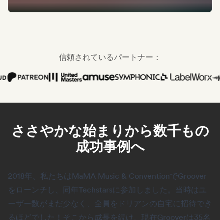
信頼されているパートナー：
ささやかな始まりから数千もの
成功事例へ
2018年、私たちはMaMA Music & ConventionでGroover
をローンチし、同年Techstarsに参加しました。当時はユ
ーザー数がまだ少なく、全員をドリアンの自宅に招待でき
るほどでした！そこから成長を続け、現在Grooverは35名