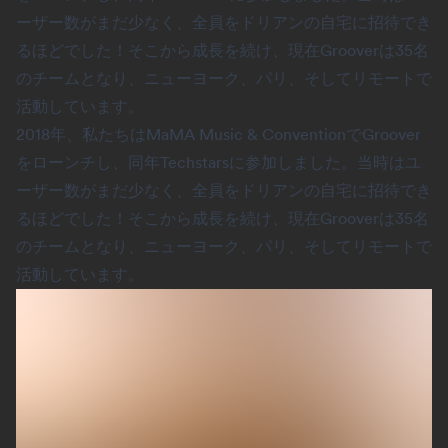
ーザー数がまだ少なく、全員をドリアンの自宅に招待でき
るほどでした！そこから成長を続け、現在Grooverは35名
のチームとなり、ニューヨーク、パリ、そしてリモートで
活動しています。
2018年、私たちはMaMA Music & ConventionでGroover
をローンチし、同年Techstarsに参加しました。当時はユ
ーザー数がまだ少なく、全員をドリアンの自宅に招待でき
るほどでした！そこから成長を続け、現在Grooverは35名
のチームとなり、ニューヨーク、パリ、そしてリモートで
活動しています。