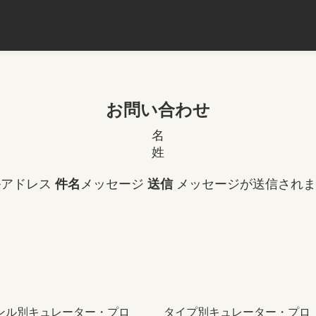
お問い合わせ
名
姓
ルアドレス
件名
メッセージ
送信
メッセージが送信されま
ンル別キュレーター・プロ
タイプ別キュレーター・プロ