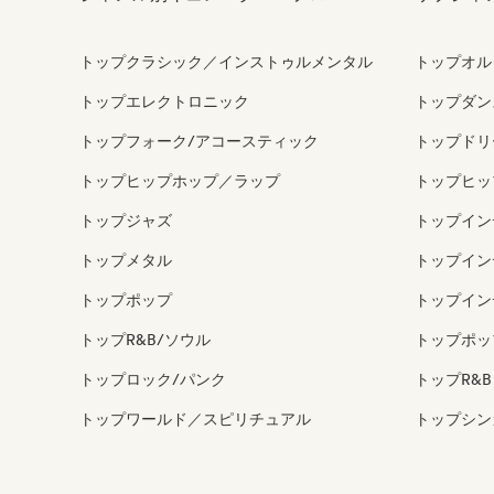
トップクラシック／インストゥルメンタル
トップオル
トップエレクトロニック
トップダン
トップフォーク/アコースティック
トップドリ
トップヒップホップ／ラップ
トップヒッ
トップジャズ
トップイン
トップメタル
トップイン
トップポップ
トップイン
トップR&B/ソウル
トップポッ
トップロック/パンク
トップR&B
トップワールド／スピリチュアル
トップシン