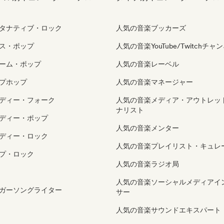
タナティブ・ロック
人気の音楽ブッカーズ
ス・ポップ
人気の音楽YouTube/Twitchチャ
ーム・ポップ
人気の音楽レーベル
プホップ
人気の音楽マネージャー
ディー・フォーク
人気の音楽メディア・アウトレッ
ナリスト
ディー・ポップ
人気の音楽メンター
ディー・ロック
人気の音楽プレイリスト・キュレ
プ・ロック
人気の音楽ラジオ局
人気の音楽ソーシャルメディアイ
ガーソングライター
サー
人気の音楽サウンドエキスパート