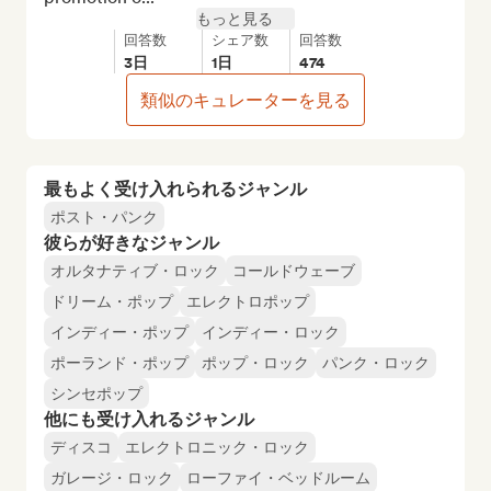
もっと見る
回答数
シェア数
回答数
3日
1日
474
類似のキュレーターを見る
最もよく受け入れられるジャンル
ポスト・パンク
彼らが好きなジャンル
オルタナティブ・ロック
コールドウェーブ
ドリーム・ポップ
エレクトロポップ
インディー・ポップ
インディー・ロック
ポーランド・ポップ
ポップ・ロック
パンク・ロック
シンセポップ
他にも受け入れるジャンル
ディスコ
エレクトロニック・ロック
ガレージ・ロック
ローファイ・ベッドルーム