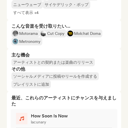
ニューウェーブ
サイケデリック・ポップ
すべて表示 +4
こんな音楽を受け取りたい…
Motorama
Cut Copy
Molchat Doma
Metronomy
主な機会
アーティストとの契約または楽曲のリリース
その他
ソーシャルメディアに投稿やリールを作成する
プレイリストに追加
最近、これらのアーティストにチャンスを与えまし
た
How Soon Is Now
lacunary