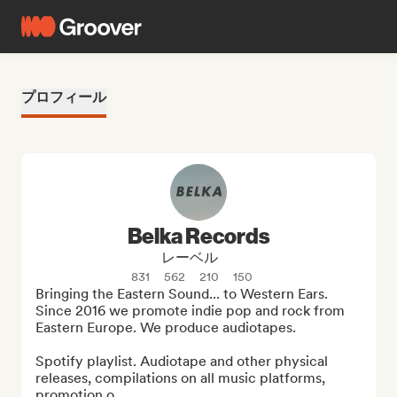
プロフィール
Belka Records
レーベル
831
562
210
150
Bringing the Eastern Sound... to Western Ears. 
Since 2016 we promote indie pop and rock from 
Eastern Europe. We produce audiotapes.

Spotify playlist. Audiotape and other physical 
releases, compilations on all music platforms, 
promotion o...