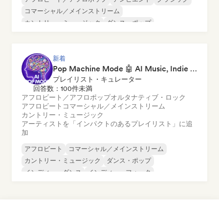
コマーシャル／メインストリーム
カントリー・ミュージック
ダンス・ポップ
ドリル／ジャージー
ヒップホップ
新着
Pop Machine Mode 🤖 AI Music, Indie Pop & Dream Pop
プレイリスト・キュレーター
回答数：100件未満
アフロビート／アフロポップ
オルタナティブ・ロック
アフロビート
コマーシャル／メインストリーム
カントリー・ミュージック
アーティストを「インパクトのあるプレイリスト」に追
加
アフロビート
コマーシャル／メインストリーム
カントリー・ミュージック
ダンス・ポップ
インディー・ダンス
インディー・フォーク
インディー・ポップ
ワールド・ポップ