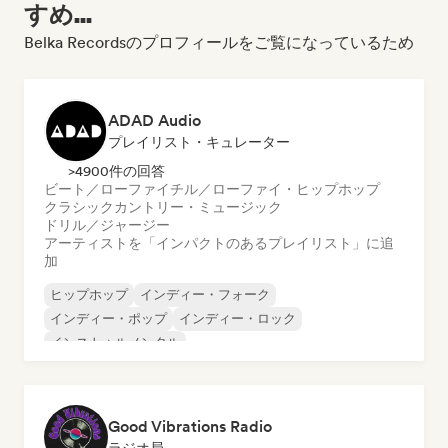
すめ...
Belka Recordsのプロフィールをご覧になっているため
ADAD Audio
プレイリスト・キュレーター
>4900件の回答
ビート／ローファイ
チル／ローファイ・ヒップホップ
クラシック
カントリー・ミュージック
ドリル／ジャージー
アーティストを「インパクトのあるプレイリスト」に追
加
ヒップホップ
インディー・フォーク
インディー・ポップ
インディー・ロック
インストゥルメンタル
インストゥルメンタル・ヒップホップ
インターナショナル・ラップ
英語ラップ
Good Vibrations Radio