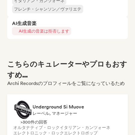
イタリアン・カンツォーネ
フレンチ・シャンソン／ヴァリエテ
AI生成音楽
AI生成の音楽は拒否します
こちらのキュレーターやプロもおす
すめ...
Archi Recordsのプロフィールをご覧になっているため
Underground Si Muove
レーベル, マネージャー
>300件の回答
オルタナティブ・ロック
イタリアン・カンツォーネ
エレクトロニック・ロック
エレクトロポップ