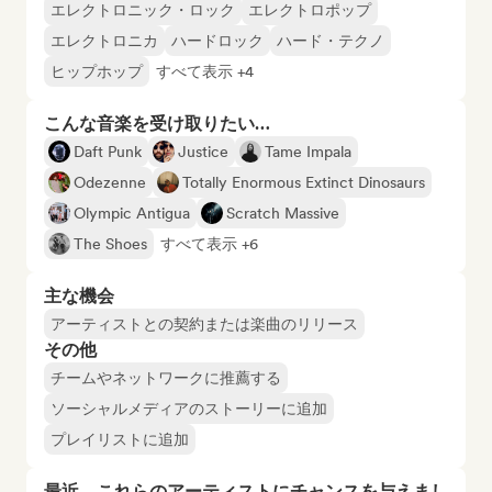
エレクトロニック・ロック
エレクトロポップ
エレクトロニカ
ハードロック
ハード・テクノ
ヒップホップ
すべて表示 +4
こんな音楽を受け取りたい…
Daft Punk
Justice
Tame Impala
Odezenne
Totally Enormous Extinct Dinosaurs
Olympic Antigua
Scratch Massive
The Shoes
すべて表示 +6
主な機会
アーティストとの契約または楽曲のリリース
その他
チームやネットワークに推薦する
ソーシャルメディアのストーリーに追加
プレイリストに追加
最近、これらのアーティストにチャンスを与えまし