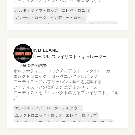
アーティストとライブイベントの機会をつなぐ
オルタナティブ・ロック
エレクトロニカ
ガレージ・ロック
インディー・ロック
インストゥルメンタル
ポップ・パンク
ポスト・パンク
ポストロック
INDIELAND
レーベル, プレイリスト・キュレーター, 発行者
>500件の回答
オルタナティブ・ロック
チルアウト
エレクトロニカ
エレクトロニック・ロック
エレクトロポップ
アーティストにパブリッシング契約を提案する
アーティストとの契約または楽曲のリリース
アーティストを「インパクトのあるプレイリスト」に追
加
オルタナティブ・ロック
チルアウト
エレクトロニック・ロック
エレクトロポップ
インディー・ロック
ポップ・パンク
ポップ・ロック
パンク・ロック