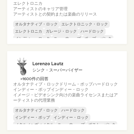
エレクトロニカ
アーティストのキャリア管理
アーティストとの契約または楽曲のリリース
オルタナティブ・ロック
エレクトロニック・ロック
エレクトロニカ
ガレージ・ロック
ハードロック
インディー・ロック
ニューウェーブ
ポップ・パンク
Lorenzo Lautz
シンク・スーパーバイザー
>1600件の回答
オルタナティブ・ロック
ドリーム・ポップ
ハードロック
インディー・ポップ
インディー・ロック
イメージ・ビデオシンク向けの楽曲ライセンスまたはア
ーティストの代理業務
オルタナティブ・ロック
ハードロック
インディー・ポップ
インディー・ロック
メタル／ヘヴィメタル
ニューウェーブ
ポスト・パンク
サイケデリック・ロック