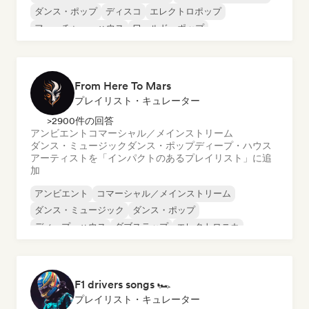
ダンス・ポップ
ディスコ
エレクトロポップ
フューチャー・ハウス
ワールド・ポップ
ニュー・ディスコ／イタロ
From Here To Mars
プレイリスト・キュレーター
>2900件の回答
アンビエント
コマーシャル／メインストリーム
ダンス・ミュージック
ダンス・ポップ
ディープ・ハウス
アーティストを「インパクトのあるプレイリスト」に追
加
アンビエント
コマーシャル／メインストリーム
ダンス・ミュージック
ダンス・ポップ
ディープ・ハウス
ダブステップ
エレクトロニカ
エレクトロポップ
F1 drivers songs 🏎️
プレイリスト・キュレーター