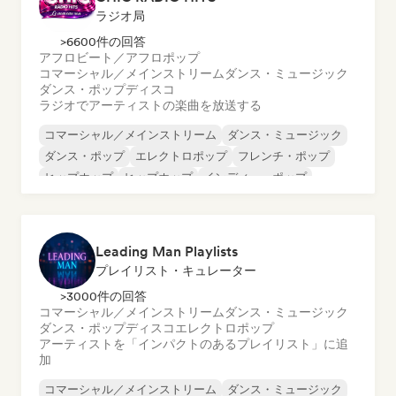
ラジオ局
>6600件の回答
アフロビート／アフロポップ
コマーシャル／メインストリーム
ダンス・ミュージック
ダンス・ポップ
ディスコ
ラジオでアーティストの楽曲を放送する
コマーシャル／メインストリーム
ダンス・ミュージック
ダンス・ポップ
エレクトロポップ
フレンチ・ポップ
ヒップホップ
ヒップホップ
インディー・ポップ
Leading Man Playlists
プレイリスト・キュレーター
>3000件の回答
コマーシャル／メインストリーム
ダンス・ミュージック
ダンス・ポップ
ディスコ
エレクトロポップ
アーティストを「インパクトのあるプレイリスト」に追
加
コマーシャル／メインストリーム
ダンス・ミュージック