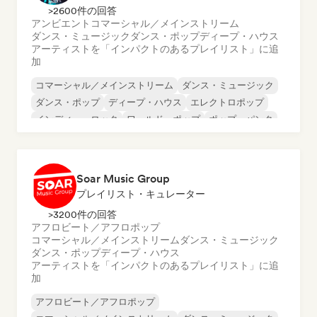
>2600件の回答
アンビエント
コマーシャル／メインストリーム
ダンス・ミュージック
ダンス・ポップ
ディープ・ハウス
アーティストを「インパクトのあるプレイリスト」に追
加
コマーシャル／メインストリーム
ダンス・ミュージック
ダンス・ポップ
ディープ・ハウス
エレクトロポップ
インディー・ロック
ワールド・ポップ
ポップ・パンク
Soar Music Group
プレイリスト・キュレーター
>3200件の回答
アフロビート／アフロポップ
コマーシャル／メインストリーム
ダンス・ミュージック
ダンス・ポップ
ディープ・ハウス
アーティストを「インパクトのあるプレイリスト」に追
加
アフロビート／アフロポップ