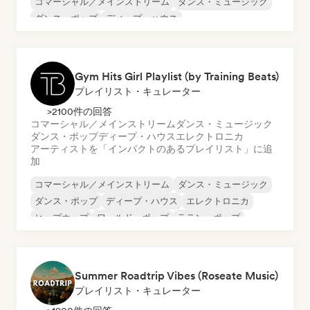
コマーシャル／メインストリーム
ダンス・ミュージック
ダンス・ポップ
ディープ・ハウス
ドラム・アンド・ベース
エレクトロポップ
フレンチ・ハウス
Gym Hits Girl Playlist (by Training Beats)
プレイリスト・キュレーター
>2100件の回答
コマーシャル／メインストリーム
ダンス・ミュージック
ダンス・ポップ
ディープ・ハウス
エレクトロニカ
アーティストを「インパクトのあるプレイリスト」に追
加
コマーシャル／メインストリーム
ダンス・ミュージック
ダンス・ポップ
ディープ・ハウス
エレクトロニカ
ヒップホップ
ワールド・ポップ
ラテン・ポップ
Summer Roadtrip Vibes (Roseate Music)
プレイリスト・キュレーター