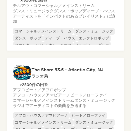
>1900件の回答
チルアウト
コマーシャル／メインストリーム
ダンス・ミュージック
ダンス・ポップ
ディープ・ハウス
アーティストを「インパクトのあるプレイリスト」に追
加
コマーシャル／メインストリーム
ダンス・ミュージック
ダンス・ポップ
ディープ・ハウス
エレクトロポップ
ファンキー／ジャッキン・ハウス
インディー・ダンス
チルアウト
The Shore 93.5 - Atlantic City, NJ
ラジオ局
>2800件の回答
アフロビート／アフロポップ
アフロ・ハウス／アマピアーノ
ビート／ローファイ
コマーシャル／メインストリーム
ダンス・ミュージック
ラジオでアーティストの楽曲を放送する
アフロ・ハウス／アマピアーノ
ビート／ローファイ
コマーシャル／メインストリーム
ダンス・ミュージック
ダンス・ポップ
ディスコ
ヒップホップ
ヒップホップ