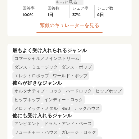
もっと見る
回答率
回答数
シェア率
シェア数
100%
1日
37%
2日
類似のキュレーターを見る
最もよく受け入れられるジャンル
コマーシャル／メインストリーム
ダンス・ミュージック
ダンス・ポップ
エレクトロポップ
ワールド・ポップ
彼らが好きなジャンル
オルタナティブ・ロック
ハードロック
ヒップホップ
ヒップホップ
インディー・ロック
メロディック・メタル
R&B
テックハウス
他にも受け入れるジャンル
アンビエント
ドラム・アンド・ベース
フューチャー・ハウス
ガレージ・ロック