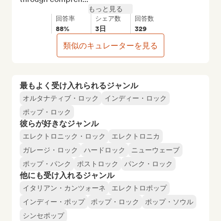
もっと見る
回答率
シェア数
回答数
88%
3日
329
類似のキュレーターを見る
最もよく受け入れられるジャンル
オルタナティブ・ロック
インディー・ロック
ポップ・ロック
彼らが好きなジャンル
エレクトロニック・ロック
エレクトロニカ
ガレージ・ロック
ハードロック
ニューウェーブ
ポップ・パンク
ポストロック
パンク・ロック
他にも受け入れるジャンル
イタリアン・カンツォーネ
エレクトロポップ
インディー・ポップ
ポップ・ロック
ポップ・ソウル
シンセポップ