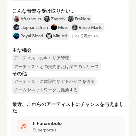
こんな音楽を受け取りたい…
Afterhours
Zagreb
EraNera
Elephant Brain
Muse
Rosso Marte
Royal Blood
Ministri
すべて表示 +6
主な機会
アーティストのキャリア管理
アーティストとの契約または楽曲のリリース
その他
アーティストに建設的なアドバイスを送る
チームやネットワークに推薦する
最近、これらのアーティストにチャンスを与えまし
た
Il Funambolo
Superportua