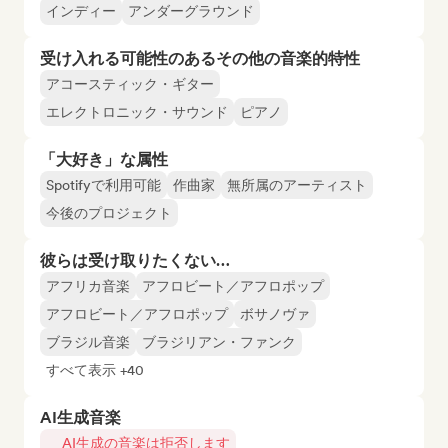
インディー
アンダーグラウンド
受け入れる可能性のあるその他の音楽的特性
アコースティック・ギター
エレクトロニック・サウンド
ピアノ
「大好き」な属性
Spotifyで利用可能
作曲家
無所属のアーティスト
今後のプロジェクト
彼らは受け取りたくない…
アフリカ音楽
アフロビート／アフロポップ
アフロビート／アフロポップ
ボサノヴァ
ブラジル音楽
ブラジリアン・ファンク
すべて表示 +40
AI生成音楽
AI生成の音楽は拒否します