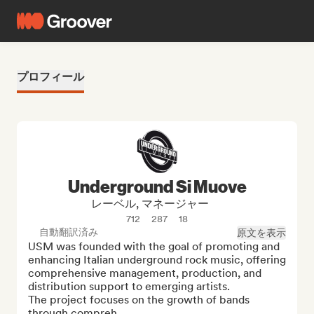
プロフィール
Underground Si Muove
レーベル, マネージャー
712
287
18
自動翻訳済み
原文を表示
USM was founded with the goal of promoting and 
enhancing Italian underground rock music, offering 
comprehensive management, production, and 
distribution support to emerging artists.

The project focuses on the growth of bands 
through compreh...