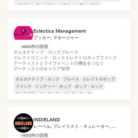
メロディック・メタル
メタル／ヘヴィメタル
Ecléctica Management
ブッカー, マネージャー
>600件の回答
オルタナティブ・ロック
ブルース
エレクトロニック・ロック
エレクトロポップ
ファンク
アーティストとライブイベントの機会をつなぐ
アーティストのキャリア管理
オルタナティブ・ロック
ブルース
エレクトロポップ
ファンク
インディー・ポップ
ポップ・ロック
サイケデリック・ロック
パンク・ロック
INDIELAND
レーベル, プレイリスト・キュレーター, 発行者
>500件の回答