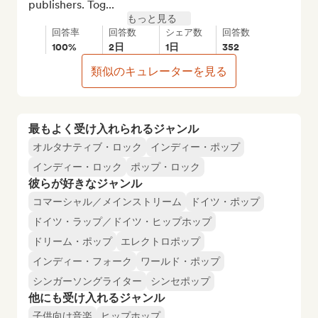
publishers. Tog...
もっと見る
回答率
回答数
シェア数
回答数
100%
2日
1日
352
類似のキュレーターを見る
最もよく受け入れられるジャンル
オルタナティブ・ロック
インディー・ポップ
インディー・ロック
ポップ・ロック
彼らが好きなジャンル
コマーシャル／メインストリーム
ドイツ・ポップ
ドイツ・ラップ／ドイツ・ヒップホップ
ドリーム・ポップ
エレクトロポップ
インディー・フォーク
ワールド・ポップ
シンガーソングライター
シンセポップ
他にも受け入れるジャンル
子供向け音楽
ヒップホップ