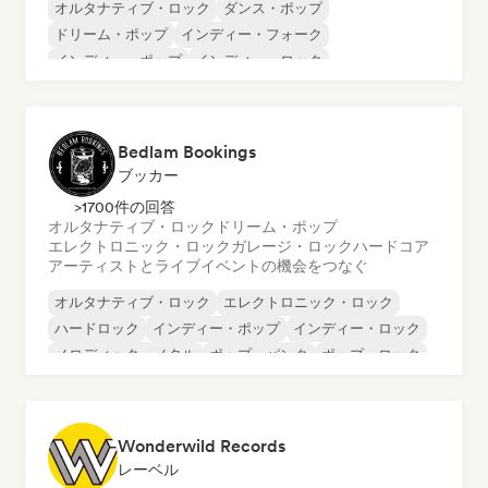
オルタナティブ・ロック
ダンス・ポップ
ドリーム・ポップ
インディー・フォーク
インディー・ポップ
インディー・ロック
ポップ・パンク
ポップ・ロック
Bedlam Bookings
ブッカー
>1700件の回答
オルタナティブ・ロック
ドリーム・ポップ
エレクトロニック・ロック
ガレージ・ロック
ハードコア
アーティストとライブイベントの機会をつなぐ
オルタナティブ・ロック
エレクトロニック・ロック
ハードロック
インディー・ポップ
インディー・ロック
メロディック・メタル
ポップ・パンク
ポップ・ロック
Wonderwild Records
レーベル