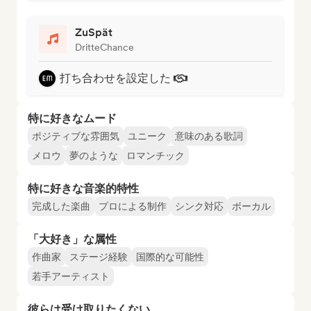
ZuSpät
DritteChance
打ち合わせを設定した
特に好きなムード
ポジティブな雰囲気
ユニーク
意味のある歌詞
メロウ
夢のような
ロマンチック
特に好きな音楽的特性
完成した楽曲
プロによる制作
シンク対応
ボーカル
「大好き」な属性
作曲家
ステージ経験
国際的な可能性
若手アーティスト
彼らは受け取りたくない…