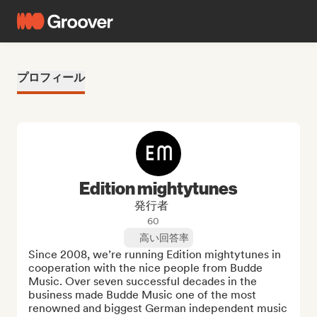
プロフィール
Edition mightytunes
発行者
60
高い回答率
Since 2008, we’re running Edition mightytunes in 
cooperation with the nice people from Budde 
Music. Over seven successful decades in the 
business made Budde Music one of the most 
renowned and biggest German independent music 