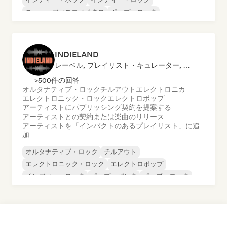
ニュー・ディスコ／イタロ
ポップ・ロック
ポスト・パンク
ダンス・ポップ
INDIELAND
レーベル, プレイリスト・キュレーター, 発行者
>500件の回答
オルタナティブ・ロック
チルアウト
エレクトロニカ
エレクトロニック・ロック
エレクトロポップ
アーティストにパブリッシング契約を提案する
アーティストとの契約または楽曲のリリース
アーティストを「インパクトのあるプレイリスト」に追
加
オルタナティブ・ロック
チルアウト
エレクトロニック・ロック
エレクトロポップ
インディー・ロック
ポップ・パンク
ポップ・ロック
パンク・ロック