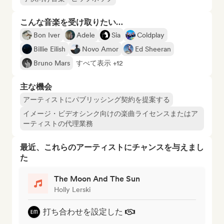
こんな音楽を受け取りたい…
Bon Iver
Adele
Sia
Coldplay
Billie Eilish
Novo Amor
Ed Sheeran
Bruno Mars
すべて表示 +12
主な機会
アーティストにパブリッシング契約を提案する
イメージ・ビデオシンク向けの楽曲ライセンスまたはア
ーティストの代理業務
最近、これらのアーティストにチャンスを与えまし
た
The Moon And The Sun
Holly Lerski
打ち合わせを設定した