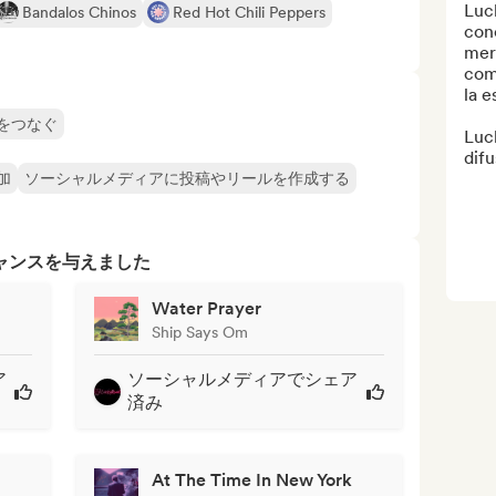
Luc
Bandalos Chinos
Red Hot Chili Peppers
conc
mer
como
la e
をつなぐ
Luck
difu
加
ソーシャルメディアに投稿やリールを作成する
ャンスを与えました
Water Prayer
Ship Says Om
ア
ソーシャルメディアでシェア
済み
At The Time In New York