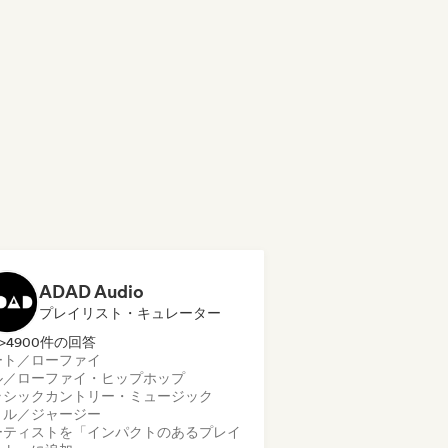
ADAD Audio
プレイリスト・キュレーター
>4900件の回答
ート／ローファイ
ル／ローファイ・ヒップホップ
ラシック
カントリー・ミュージック
リル／ジャージー
ーティストを「インパクトのあるプレイ