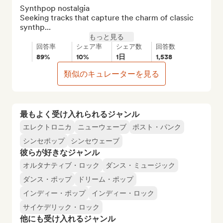
Synthpop nostalgia

Seeking tracks that capture the charm of classic 
synthp...
もっと見る
回答率
シェア率
シェア数
回答数
89%
10%
1日
1,538
類似のキュレーターを見る
最もよく受け入れられるジャンル
エレクトロニカ
ニューウェーブ
ポスト・パンク
シンセポップ
シンセウェーブ
彼らが好きなジャンル
オルタナティブ・ロック
ダンス・ミュージック
ダンス・ポップ
ドリーム・ポップ
インディー・ポップ
インディー・ロック
サイケデリック・ロック
他にも受け入れるジャンル