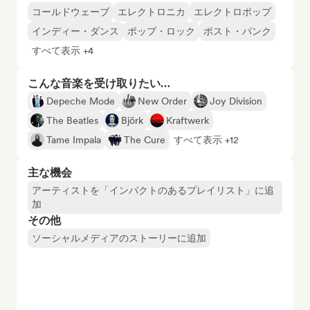
コールドウェーブ
エレクトロニカ
エレクトロポップ
インディー・ダンス
ポップ・ロック
ポスト・パンク
すべて表示 +4
こんな音楽を受け取りたい…
Depeche Mode
New Order
Joy Division
The Beatles
Björk
Kraftwerk
Tame Impala
The Cure
すべて表示 +12
主な機会
アーティストを「インパクトのあるプレイリスト」に追
加
その他
ソーシャルメディアのストーリーに追加