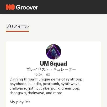
プロフィール
UM Squad
プレイリスト・キュレーター
10.9k
63
Digging through unique gems of synthpop, 
psychedelic, indie, postpunk, synthwave, 
chillwave, gothic, cyberpunk, dreampop, 
shoegaze, darkwave, and more

My playlists
