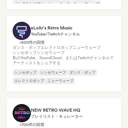
インダストリアル・ミュージック
ニューウェーブ
ポスト・パンク
シンセポップ
eLxAr's Retro Music
YouTube/Twitchチャンネル
>500件の回答
ダンス・ポップ
エレクトロポップ
ニューウェーブ
シンセポップ
シンセウェーブ
私のYouTube、SoundCloud、またはTwitchチャンネルで
アーティストをシェアする
シンセポップ
シンセウェーブ
ダンス・ポップ
エレクトロポップ
ニューウェーブ
NEW RETRO WAVE HQ
プレイリスト・キュレーター
>700件の回答