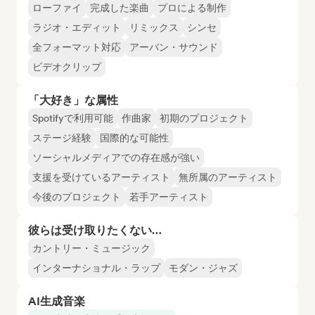
ローファイ
完成した楽曲
プロによる制作
ラジオ・エディット
リミックス
シンセ
全フォーマット対応
アーバン・サウンド
ビデオクリップ
「大好き」な属性
Spotifyで利用可能
作曲家
初期のプロジェクト
ステージ経験
国際的な可能性
ソーシャルメディアでの存在感が強い
支援を受けているアーティスト
無所属のアーティスト
今後のプロジェクト
若手アーティスト
彼らは受け取りたくない…
カントリー・ミュージック
インターナショナル・ラップ
モダン・ジャズ
AI生成音楽