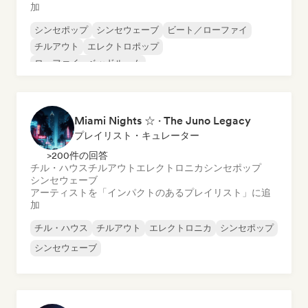
加
シンセポップ
シンセウェーブ
ビート／ローファイ
チルアウト
エレクトロポップ
ローファイ・ベッドルーム
Miami Nights ☆ · The Juno Legacy
プレイリスト・キュレーター
>200件の回答
チル・ハウス
チルアウト
エレクトロニカ
シンセポップ
シンセウェーブ
アーティストを「インパクトのあるプレイリスト」に追
加
チル・ハウス
チルアウト
エレクトロニカ
シンセポップ
シンセウェーブ