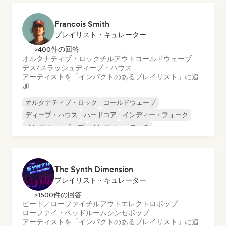
Francois Smith
プレイリスト・キュレーター
>400件の回答
オルタナティブ・ロック
チルアウト
コールドウェーブ
デス/スラッシュ
ディープ・ハウス
アーティストを「インパクトのあるプレイリスト」に追
加
オルタナティブ・ロック
コールドウェーブ
ディープ・ハウス
ハードコア
インディー・フォーク
インディー・ポップ
インディー・ロック
メロディック・プログレッシブ・ハウス
The Synth Dimension
プレイリスト・キュレーター
>1500件の回答
ビート／ローファイ
チルアウト
エレクトロポップ
ローファイ・ベッドルーム
シンセポップ
アーティストを「インパクトのあるプレイリスト」に追