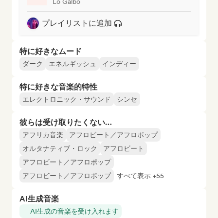
Lo Galbo
プレイリストに追加
特に好きなムード
ダーク
エネルギッシュ
インディー
特に好きな音楽的特性
エレクトロニック・サウンド
シンセ
彼らは受け取りたくない…
アフリカ音楽
アフロビート／アフロポップ
オルタナティブ・ロック
アフロビート
アフロビート／アフロポップ
アフロビート／アフロポップ
すべて表示 +55
AI生成音楽
AI生成の音楽を受け入れます