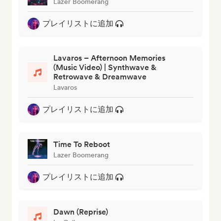
Lazer Boomerang
プレイリストに追加
Lavaros – Afternoon Memories
(Music Video) | Synthwave &
Retrowave & Dreamwave
Lavaros
プレイリストに追加
Time To Reboot
Lazer Boomerang
プレイリストに追加
Dawn (Reprise)