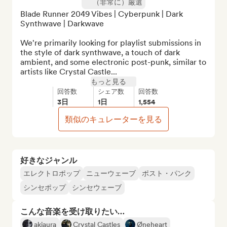
（非常に）厳選
Blade Runner 2049 Vibes | Cyberpunk | Dark 
Synthwave | Darkwave

We're primarily looking for playlist submissions in 
the style of dark synthwave, a touch of dark 
ambient, and some electronic post-punk, similar to 
artists like Crystal Castle...
もっと見る
回答数
シェア数
回答数
3日
1日
1,554
類似のキュレーターを見る
好きなジャンル
エレクトロポップ
ニューウェーブ
ポスト・パンク
シンセポップ
シンセウェーブ
こんな音楽を受け取りたい…
akiaura
Crystal Castles
Øneheart