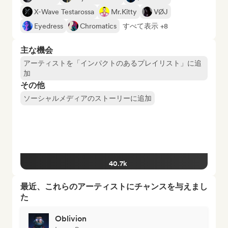
X-Wave Testarossa
Mr.Kitty
VØJ
Eyedress
Chromatics
すべて表示 +8
主な機会
アーティストを「インパクトのあるプレイリスト」に追
加
その他
ソーシャルメディアのストーリーに追加
40.7k
最近、これらのアーティストにチャンスを与えまし
た
Oblivion