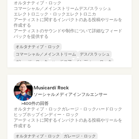
オルタナティブ・ロック
コマーシャル／メインストリーム
デス/スラッシュ
エレクトロニック・ロック
エレクトロニカ
アーティストに関するインパクトのある投稿やリールを
作成する
アーティストのサウンドや制作について詳細なフィード
バックを提供する
オルタナティブ・ロック
コマーシャル／メインストリーム
デス/スラッシュ
ガレージ・ロック
ハードコア
インディー・ロック
ノイズ
ポップ・パンク
Musicardí Rock
ソーシャルメディアインフルエンサー
>400件の回答
オルタナティブ・ロック
ガレージ・ロック
ハードロック
ヒップホップ
インディー・ロック
アーティストに関するインパクトのある投稿やリールを
作成する
オルタナティブ・ロック
ガレージ・ロック