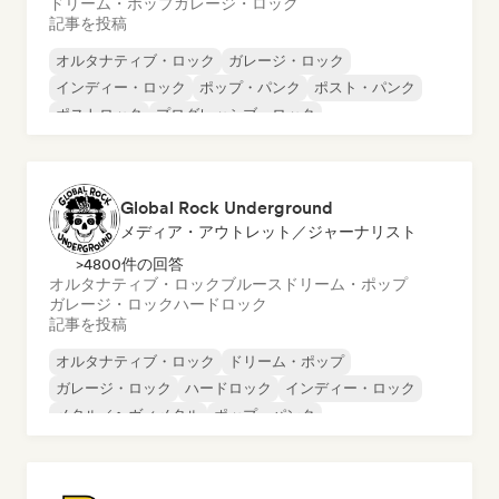
ドリーム・ポップ
ガレージ・ロック
記事を投稿
オルタナティブ・ロック
ガレージ・ロック
インディー・ロック
ポップ・パンク
ポスト・パンク
ポストロック
プログレッシブ・ロック
サイケデリック・ロック
Global Rock Underground
メディア・アウトレット／ジャーナリスト
>4800件の回答
オルタナティブ・ロック
ブルース
ドリーム・ポップ
ガレージ・ロック
ハードロック
記事を投稿
オルタナティブ・ロック
ドリーム・ポップ
ガレージ・ロック
ハードロック
インディー・ロック
メタル／ヘヴィメタル
ポップ・パンク
サイケデリック・ロック