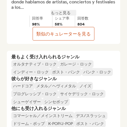
donde hablamos de artistas, conciertos y festivales 
a los...
もっと見る
回答率
シェア率
回答数
98%
58%
804
類似のキュレーターを見る
最もよく受け入れられるジャンル
オルタナティブ・ロック
ガレージ・ロック
インディー・ロック
ポスト・パンク
パンク・ロック
彼らが好きなジャンル
ハードコア
メタル／ヘヴィメタル
ノイズ
プログレッシブ・ロック
サイケデリック・ロック
シューゲイザー
シンセポップ
他にも受け入れるジャンル
コマーシャル／メインストリーム
デス/スラッシュ
ドリーム・ポップ
K-POP/J-POP
ポスト・パンク