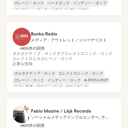
ガレージ・ロック
ハードロック
インディー・ポップ
インディー・ロック
メタル／ヘヴィメタル
Bunka Radio
メディア・アウトレット／ジャーナリスト
>900件の回答
オルタナティブ・ロック
ダブ
エレクトロニック・ロック
エレクトロニカ
ガレージ・ロック
記事を投稿
オルタナティブ・ロック
エレクトロニック・ロック
ガレージ・ロック
インディー・ロック
K-POP/J-POP
ラテン音楽
ポスト・パンク
ポストロック
Fabio Mozine / Läjä Records
ソーシャルメディアインフルエンサー, サウンドエキスパート
>900件の回答