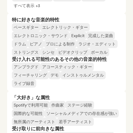
すべて表示 +3
特に好きな音楽的特性
ベースギター
エレクトリック・ギター
エレクトロニック・サウンド
Explicit
完成した楽曲
ドラム
ピアノ
プロによる制作
ラジオ・エディット
ストリングス
シンセ
ビデオクリップ
ボーカル
受け入れる可能性のあるその他の音楽的特性
アンプラグド
アコースティック・ギター
フィーチャリング
デモ
インストゥルメンタル
ライブ録音
「大好き」な属性
Spotifyで利用可能
作曲家
ステージ経験
国際的な可能性
ソーシャルメディアでの存在感が強い
無所属のアーティスト
若手アーティスト
受け取りに前向きな属性