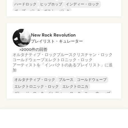
ハードロック
ヒップホップ
インディー・ロック
ポップ・パンク
ポスト・パンク
サイケデリック・ロック
New Rock Revolution
プレイリスト・キュレーター
>2000件の回答
オルタナティブ・ロック
ブルース
クリスチャン・ロック
コールドウェーブ
エレクトロニック・ロック
アーティストを「インパクトのあるプレイリスト」に追
加
オルタナティブ・ロック
ブルース
コールドウェーブ
エレクトロニック・ロック
エレクトロニカ
ガレージ・ロック
インディー・ロック
ニューウェーブ