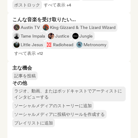
ポストロック
すべて表示 +4
こんな音楽を受け取りたい…
Austin TV
King Gizzard & The Lizard Wizard
Tame Impala
Justice
Jungle
Little Jesus
Radiohead
Metronomy
すべて表示 +12
主な機会
記事を投稿
その他
ラジオ、動画、またはポッドキャストでアーティストに
インタビューする
ソーシャルメディアのストーリーに追加
ソーシャルメディアに投稿やリールを作成する
プレイリストに追加