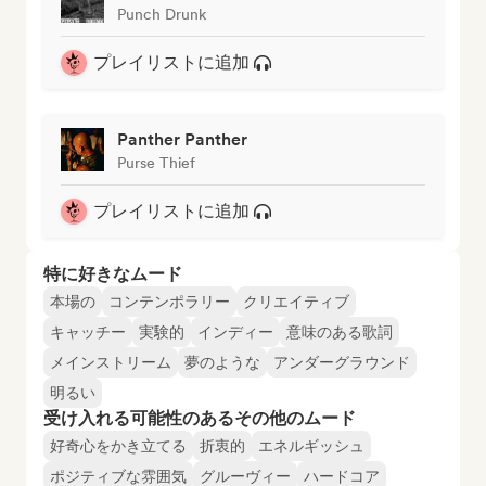
Punch Drunk
プレイリストに追加
Panther Panther
Purse Thief
プレイリストに追加
特に好きなムード
本場の
コンテンポラリー
クリエイティブ
キャッチー
実験的
インディー
意味のある歌詞
メインストリーム
夢のような
アンダーグラウンド
明るい
受け入れる可能性のあるその他のムード
好奇心をかき立てる
折衷的
エネルギッシュ
ポジティブな雰囲気
グルーヴィー
ハードコア