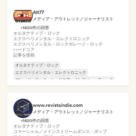
Alt77
メディア・アウトレット／ジャーナリスト
>1400件の回答
オルタナティブ・ロック
エクスペリメンタル・エレクトロニック
エクスペリメンタル・ロック
ガレージ・ロック
ハードコア
記事を投稿
オルタナティブ・ロック
エクスペリメンタル・エレクトロニック
ガレージ・ロック
ハードコア
インディー・フォーク
インディー・ロック
ポップ・パンク
ポスト・パンク
www.revistaindie.com
メディア・アウトレット／ジャーナリスト
>1400件の回答
オルタナティブ・ロック
コマーシャル／メインストリーム
ダンス・ポップ