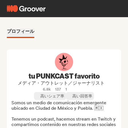
プロフィール
tu PUNKCAST favorito
メディア・アウトレット／ジャーナリスト
6.8k
137
1
高いシェア率
高い回答率
Somos un medio de comunicación emergente 
ubicado en Ciudad de México y Puebla. 🇲🇽

Tenemos un podcast, hacemos stream en Twitch y 
compartimos contenido en nuestras redes sociales 