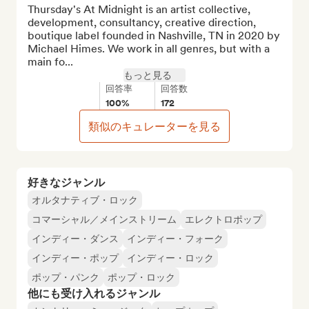
Thursday's At Midnight is an artist collective, 
development, consultancy, creative direction, 
boutique label founded in Nashville, TN in 2020 by 
Michael Himes. We work in all genres, but with a 
main fo...
もっと見る
回答率
回答数
100%
172
類似のキュレーターを見る
好きなジャンル
オルタナティブ・ロック
コマーシャル／メインストリーム
エレクトロポップ
インディー・ダンス
インディー・フォーク
インディー・ポップ
インディー・ロック
ポップ・パンク
ポップ・ロック
他にも受け入れるジャンル