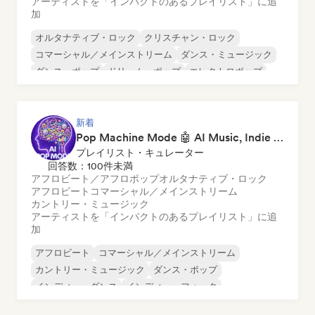
アーティストを「インパクトのあるプレイリスト」に追
加
オルタナティブ・ロック
クリスチャン・ロック
コマーシャル／メインストリーム
ダンス・ミュージック
ダンス・ポップ
ドリーム・ポップ
エレクトロポップ
ヒップホップ
新着
Pop Machine Mode 🤖 AI Music, Indie Pop & Dream Pop
プレイリスト・キュレーター
回答数：100件未満
アフロビート／アフロポップ
オルタナティブ・ロック
アフロビート
コマーシャル／メインストリーム
カントリー・ミュージック
アーティストを「インパクトのあるプレイリスト」に追
加
アフロビート
コマーシャル／メインストリーム
カントリー・ミュージック
ダンス・ポップ
インディー・ダンス
インディー・フォーク
インディー・ポップ
ワールド・ポップ