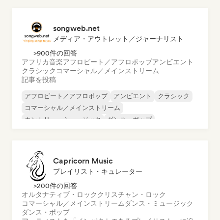
songweb.net
メディア・アウトレット／ジャーナリスト
>900件の回答
アフリカ音楽
アフロビート／アフロポップ
アンビエント
クラシック
コマーシャル／メインストリーム
記事を投稿
アフロビート／アフロポップ
アンビエント
クラシック
コマーシャル／メインストリーム
カントリー・ミュージック
ダンス・ポップ
ドリル／ジャージー
ヒップホップ
Capricorn Music
プレイリスト・キュレーター
>200件の回答
オルタナティブ・ロック
クリスチャン・ロック
コマーシャル／メインストリーム
ダンス・ミュージック
ダンス・ポップ