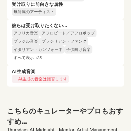
受け取りに前向きな属性
無所属のアーティスト
彼らは受け取りたくない…
アフリカ音楽
アフロビート／アフロポップ
ブラジル音楽
ブラジリアン・ファンク
イタリアン・カンツォーネ
子供向け音楽
すべて表示 +25
AI生成音楽
AI生成の音楽は拒否します
こちらのキュレーターやプロもおす
すめ...
Thursdays At Midnight - Mentor, Artist Management,