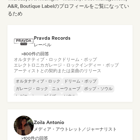
A&R, Boutique Labelのプロフィールをご覧になってい
るため
Pravda Records
レーベル
>800件の回答
オルタナティブ・ロック
ドリーム・ポップ
エレクトロニカ
ガレージ・ロック
インディー・ポップ
アーティストとの契約または楽曲のリリース
オルタナティブ・ロック
ドリーム・ポップ
ガレージ・ロック
ニューウェーブ
ポップ・ソウル
レゲエ
シューゲイザー
ソウル
Zoila Antonio
メディア・アウトレット／ジャーナリスト
>100件の回答