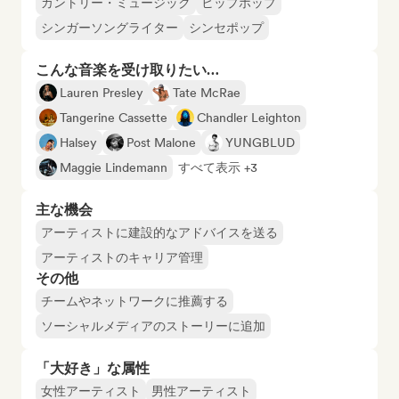
カントリー・ミュージック
ヒップホップ
シンガーソングライター
シンセポップ
こんな音楽を受け取りたい…
Lauren Presley
Tate McRae
Tangerine Cassette
Chandler Leighton
Halsey
Post Malone
YUNGBLUD
Maggie Lindemann
すべて表示 +3
主な機会
アーティストに建設的なアドバイスを送る
アーティストのキャリア管理
その他
チームやネットワークに推薦する
ソーシャルメディアのストーリーに追加
「大好き」な属性
女性アーティスト
男性アーティスト