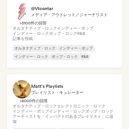
@Vtcontar
メディア・アウトレット／ジャーナリスト
>3100件の回答
オルタナティブ・ロック
インディー・ポップ
インディー・ロック
ポップ・ロック
R&B
記事を投稿
オルタナティブ・ロック
インディー・ポップ
インディー・ロック
ポップ・ロック
R&B
Matt's Playlists
プレイリスト・キュレーター
>8000件の回答
オルタナティブ・ロック
エレクトロニック・ロック
インディー・ポップ
インディー・ロック
ポップ・ロック
アーティストを「インパクトのあるプレイリスト」に追
加