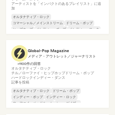
アーティストを「インパクトのあるプレイリスト」に追
加
オルタナティブ・ロック
コマーシャル／メインストリーム
ドリーム・ポップ
ヒップホップ
インディー・ポップ
インディー・ロック
ローファイ・ベッドルーム
ポップ・ロック
Global-Pop Magazine
メディア・アウトレット／ジャーナリスト
>1100件の回答
オルタナティブ・ロック
チル／ローファイ・ヒップホップ
ドリーム・ポップ
ハードロック
インディー・ダンス
記事を投稿
オルタナティブ・ロック
ドリーム・ポップ
インディー・ポップ
インディー・ロック
ローファイ・ベッドルーム
シューゲイザー
チル／ローファイ・ヒップホップ
ハードロック