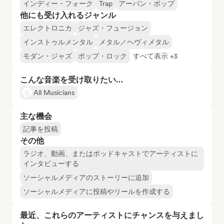
インディー・フォーク
Trap
アーバン・ポップ
他にも受け入れるジャンル
エレクトロニカ
ジャズ・フュージョン
インストゥルメンタル
メタル／ヘヴィメタル
モダン・ジャズ
ポップ・ロック
すべて表示 +3
こんな音楽を受け取りたい…
All Musicians
主な機会
記事を投稿
その他
ラジオ、動画、またはポッドキャストでアーティストに
インタビューする
ソーシャルメディアのストーリーに追加
ソーシャルメディアに投稿やリールを作成する
最近、これらのアーティストにチャンスを与えまし