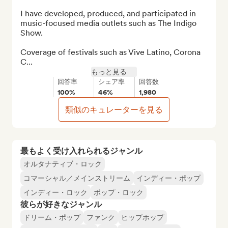
I have developed, produced, and participated in 
music-focused media outlets such as The Indigo 
Show.

Coverage of festivals such as Vive Latino, Corona 
C...
もっと見る
回答率
シェア率
回答数
100%
46%
1,980
類似のキュレーターを見る
最もよく受け入れられるジャンル
オルタナティブ・ロック
コマーシャル／メインストリーム
インディー・ポップ
インディー・ロック
ポップ・ロック
彼らが好きなジャンル
ドリーム・ポップ
ファンク
ヒップホップ