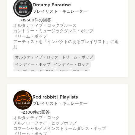
Dreamy Paradise
プレイリスト・キュレーター
>12500件の回答
オルタナティブ・ロック
ブルース
カントリー・ミュージック
ダンス・ポップ
ドリーム・ポップ
アーティストを「インパクトのあるプレイリスト」に追
加
オルタナティブ・ロック
ドリーム・ポップ
インディー・ポップ
インディー・ロック
ポップ・ロック
R&B
ソウル
ブルース
Red rabbit | Playlists
プレイリスト・キュレーター
>2300件の回答
オルタナティブ・ロック
チル／ローファイ・ヒップホップ
コマーシャル／メインストリーム
ダンス・ポップ
ドリーム・ポップ