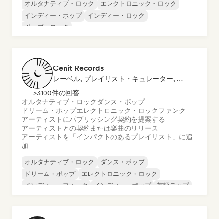
オルタナティブ・ロック
エレクトロニック・ロック
インディー・ポップ
インディー・ロック
ポップ・ロック
Cénit Records
レーベル, プレイリスト・キュレーター, 発行者
>3100件の回答
オルタナティブ・ロック
ダンス・ポップ
ドリーム・ポップ
エレクトロニック・ロック
ファンク
アーティストにパブリッシング契約を提案する
アーティストとの契約または楽曲のリリース
アーティストを「インパクトのあるプレイリスト」に追
加
オルタナティブ・ロック
ダンス・ポップ
ドリーム・ポップ
エレクトロニック・ロック
インディー・フォーク
インディー・ポップ
英語ラップ
シンセウェーブ