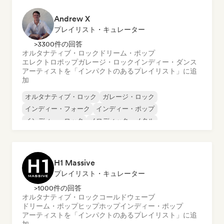
Andrew X
プレイリスト・キュレーター
>3300件の回答
オルタナティブ・ロック
ドリーム・ポップ
エレクトロポップ
ガレージ・ロック
インディー・ダンス
アーティストを「インパクトのあるプレイリスト」に追
加
オルタナティブ・ロック
ガレージ・ロック
インディー・フォーク
インディー・ポップ
インディー・ロック
メロディック・メタル
メタル／ヘヴィメタル
ポップ・ロック
H1 Massive
プレイリスト・キュレーター
>1000件の回答
オルタナティブ・ロック
コールドウェーブ
ドリーム・ポップ
ヒップホップ
インディー・ポップ
アーティストを「インパクトのあるプレイリスト」に追