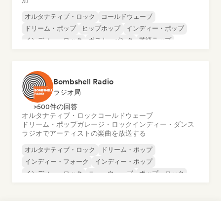
加
オルタナティブ・ロック
コールドウェーブ
ドリーム・ポップ
ヒップホップ
インディー・ポップ
インディー・ロック
ポスト・パンク
英語ラップ
Bombshell Radio
ラジオ局
>500件の回答
オルタナティブ・ロック
コールドウェーブ
ドリーム・ポップ
ガレージ・ロック
インディー・ダンス
ラジオでアーティストの楽曲を放送する
オルタナティブ・ロック
ドリーム・ポップ
インディー・フォーク
インディー・ポップ
インディー・ロック
ニューウェーブ
ポップ・ロック
シンセポップ