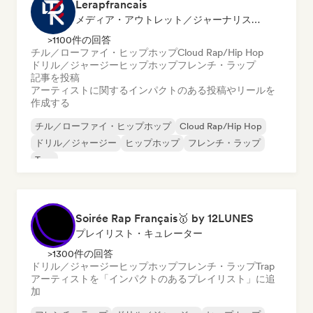
Lerapfrancais
メディア・アウトレット／ジャーナリスト, ソーシャルメディアインフルエンサー
>1100件の回答
チル／ローファイ・ヒップホップ
Cloud Rap/Hip Hop
ドリル／ジャージー
ヒップホップ
フレンチ・ラップ
記事を投稿
アーティストに関するインパクトのある投稿やリールを
作成する
チル／ローファイ・ヒップホップ
Cloud Rap/Hip Hop
ドリル／ジャージー
ヒップホップ
フレンチ・ラップ
Trap
Soirée Rap Français🥇 by 12LUNES
プレイリスト・キュレーター
>1300件の回答
ドリル／ジャージー
ヒップホップ
フレンチ・ラップ
Trap
アーティストを「インパクトのあるプレイリスト」に追
加