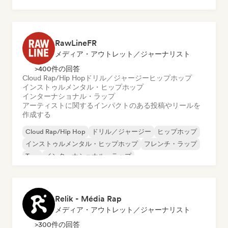
RawLineFR
メディア・アウトレット／ジャーナリスト
>400件の回答
Cloud Rap/Hip Hop
ドリル／ジャージー
ヒップホップ
インストゥルメンタル・ヒップホップ
インターナショナル・ラップ
アーティストに関するインパクトのある投稿やリールを
作成する
Cloud Rap/Hip Hop
ドリル／ジャージー
ヒップホップ
インストゥルメンタル・ヒップホップ
フレンチ・ラップ
Trap
インターナショナル・ラップ
Relik - Média Rap
メディア・アウトレット／ジャーナリスト
>300件の回答