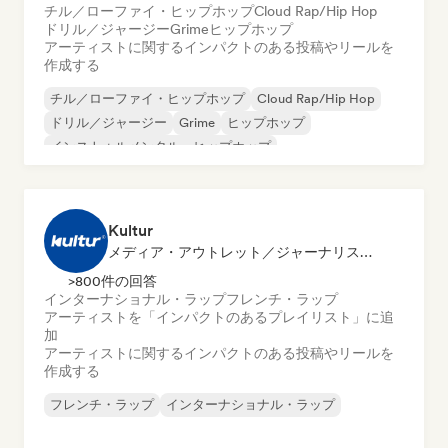
チル／ローファイ・ヒップホップ
Cloud Rap/Hip Hop
ドリル／ジャージー
Grime
ヒップホップ
アーティストに関するインパクトのある投稿やリールを
作成する
チル／ローファイ・ヒップホップ
Cloud Rap/Hip Hop
ドリル／ジャージー
Grime
ヒップホップ
インストゥルメンタル・ヒップホップ
インターナショナル・ラップ
英語ラップ
Kultur
メディア・アウトレット／ジャーナリスト, プレイリスト・キュレーター
>800件の回答
インターナショナル・ラップ
フレンチ・ラップ
アーティストを「インパクトのあるプレイリスト」に追
加
アーティストに関するインパクトのある投稿やリールを
作成する
フレンチ・ラップ
インターナショナル・ラップ