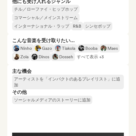
他にも受け入れるジャンル
チル／ローファイ・ヒップホップ
コマーシャル／メインストリーム
インターナショナル・ラップ
R&B
シンセポップ
こんな音楽を受け取りたい…
Ninho
Gazo
Tiakola
Booba
Maes
Zola
Dinos
Dosseh
すべて表示 +3
主な機会
アーティストを「インパクトのあるプレイリスト」に追
加
その他
ソーシャルメディアのストーリーに追加