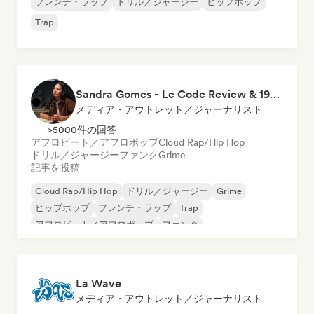
フレンチ・ラップ
ドリル／ジャージー
ヒップホップ
Trap
Sandra Gomes - Le Code Review & 1993initiales
メディア・アウトレット／ジャーナリスト
>5000件の回答
アフロビート／アフロポップ
Cloud Rap/Hip Hop
ドリル／ジャージー
ファンク
Grime
記事を投稿
Cloud Rap/Hip Hop
ドリル／ジャージー
Grime
ヒップホップ
フレンチ・ラップ
Trap
アフロビート／アフロポップ
ファンク
La Wave
メディア・アウトレット／ジャーナリスト