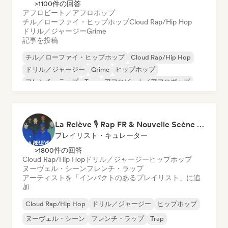
>1100件の回答
アフロビート／アフロポップ
チル／ローファイ・ヒップホップ
Cloud Rap/Hip Hop
ドリル／ジャージー
Grime
記事を投稿
チル／ローファイ・ヒップホップ
Cloud Rap/Hip Hop
ドリル／ジャージー
Grime
ヒップホップ
フレンチ・ラップ
Trap
アフロビート／アフロポップ
La Relève 🎙️ Rap FR & Nouvelle Scène Hip-Hop
プレイリスト・キュレーター
>1800件の回答
Cloud Rap/Hip Hop
ドリル／ジャージー
ヒップホップ
ヌーヴェル・シーン
フレンチ・ラップ
アーティストを「インパクトのあるプレイリスト」に追
加
Cloud Rap/Hip Hop
ドリル／ジャージー
ヒップホップ
ヌーヴェル・シーン
フレンチ・ラップ
Trap