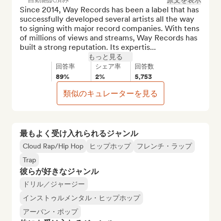
原文を表示
Since 2014, Way Records has been a label that has 
successfully developed several artists all the way 
to signing with major record companies. With tens 
of millions of views and streams, Way Records has 
built a strong reputation. Its expertis...
もっと見る
回答率
シェア率
回答数
89%
2%
5,753
類似のキュレーターを見る
最もよく受け入れられるジャンル
Cloud Rap/Hip Hop
ヒップホップ
フレンチ・ラップ
Trap
彼らが好きなジャンル
ドリル／ジャージー
インストゥルメンタル・ヒップホップ
アーバン・ポップ