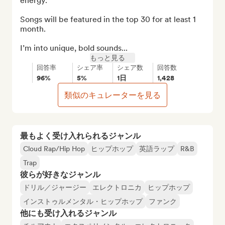
energy.

Songs will be featured in the top 30 for at least 1 
month.

I’m into unique, bold sounds...
もっと見る
回答率
シェア率
シェア数
回答数
96%
5%
1日
1,428
類似のキュレーターを見る
最もよく受け入れられるジャンル
Cloud Rap/Hip Hop
ヒップホップ
英語ラップ
R&B
Trap
彼らが好きなジャンル
ドリル／ジャージー
エレクトロニカ
ヒップホップ
インストゥルメンタル・ヒップホップ
ファンク
他にも受け入れるジャンル