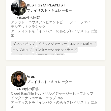
BEST GYM PLAYLIST
プレイリスト・キュレーター
>1500件の回答
アシッド・ハウス
アンビエント
ビート／ローファイ
チルアウト
クラシック
アーティストを「インパクトのあるプレイリスト」に追
加
ダンス・ポップ
ドリル／ジャージー
エレクトロポップ
ヒップホップ
インターナショナル・ラップ
ポップ・ロック
英語ラップ
R&B
Vros
プレイリスト・キュレーター
>400件の回答
Cloud Rap/Hip Hop
ドリル／ジャージー
ヒップホップ
インターナショナル・ラップ
Trap
アーティストを「インパクトのあるプレイリスト」に追
加