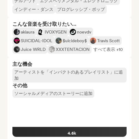
チルアウト
エクスペリメンタル・エレクトロニック
インディー・ダンス
プログレッシブ・ポップ
こんな音楽を受け取りたい…
akiaura
IVOXYGEN
noevdv
SUICIDAL-IDOL
$uicideboy$
Travis Scott
Juice WRLD
XXXTENTACION
すべて表示 +10
主な機会
アーティストを「インパクトのあるプレイリスト」に追
加
その他
ソーシャルメディアのストーリーに追加
4.6k