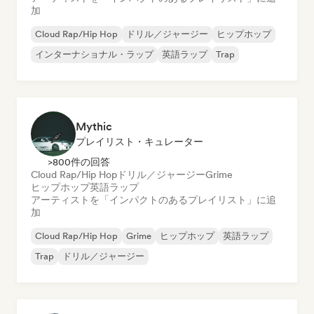
加
Cloud Rap/Hip Hop
ドリル／ジャージー
ヒップホップ
インターナショナル・ラップ
英語ラップ
Trap
Mythic
プレイリスト・キュレーター
>800件の回答
Cloud Rap/Hip Hop
ドリル／ジャージー
Grime
ヒップホップ
英語ラップ
アーティストを「インパクトのあるプレイリスト」に追
加
Cloud Rap/Hip Hop
Grime
ヒップホップ
英語ラップ
Trap
ドリル／ジャージー