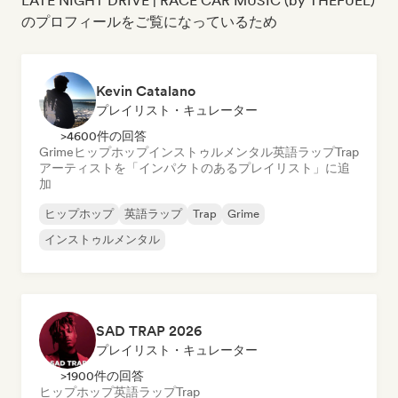
LATE NIGHT DRIVE | RACE CAR MUSIC (by THEFUEL)
のプロフィールをご覧になっているため
Kevin Catalano
プレイリスト・キュレーター
>4600件の回答
Grime
ヒップホップ
インストゥルメンタル
英語ラップ
Trap
アーティストを「インパクトのあるプレイリスト」に追
加
ヒップホップ
英語ラップ
Trap
Grime
インストゥルメンタル
SAD TRAP 2026
プレイリスト・キュレーター
>1900件の回答
ヒップホップ
英語ラップ
Trap