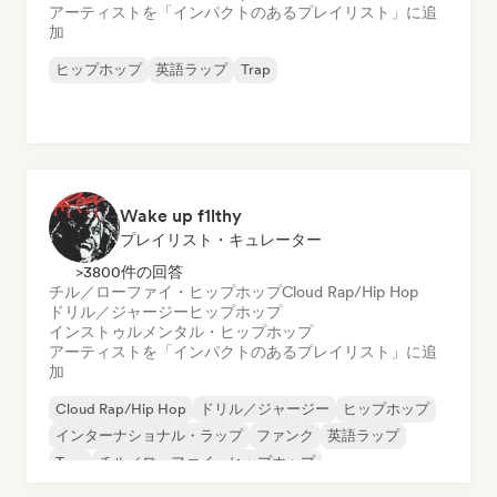
アーティストを「インパクトのあるプレイリスト」に追
加
ヒップホップ
英語ラップ
Trap
Wake up f1lthy
プレイリスト・キュレーター
>3800件の回答
チル／ローファイ・ヒップホップ
Cloud Rap/Hip Hop
ドリル／ジャージー
ヒップホップ
インストゥルメンタル・ヒップホップ
アーティストを「インパクトのあるプレイリスト」に追
加
Cloud Rap/Hip Hop
ドリル／ジャージー
ヒップホップ
インターナショナル・ラップ
ファンク
英語ラップ
Trap
チル／ローファイ・ヒップホップ