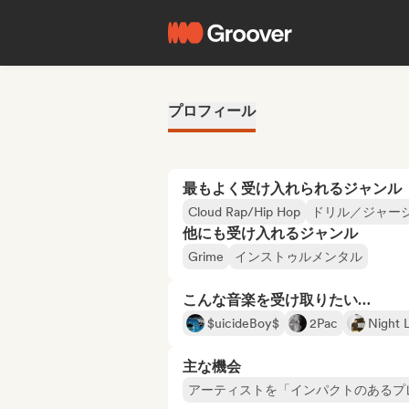
プロフィール
最もよく受け入れられるジャンル
Cloud Rap/Hip Hop
ドリル／ジャー
他にも受け入れるジャンル
Grime
インストゥルメンタル
こんな音楽を受け取りたい…
$uicideBoy$
2Pac
Night L
主な機会
アーティストを「インパクトのあるプ