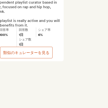
pendent playlist curator based in 
y, focused on rap and hip hop, 
k.

laylist is really active and you will 
benefits from it.
回答率
回答数
シェア率
100%
1日
6%
シェア数
1日
類似のキュレーターを見る