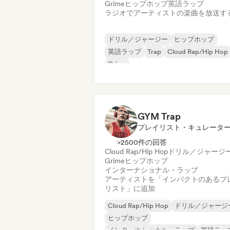
Grime
ヒップホップ
英語ラップ
ラジオでアーティストの楽曲を放送す
ドリル／ジャージー
ヒップホップ
英語ラップ
Trap
Cloud Rap/Hip Hop
Grime
GYM Trap
プレイリスト・キュレータ
>2500件の回答
Cloud Rap/Hip Hop
ドリル／ジャージ
Grime
ヒップホップ
インターナショナル・ラップ
アーティストを「インパクトのあるプ
リスト」に追加
Cloud Rap/Hip Hop
ドリル／ジャージ
ヒップホップ