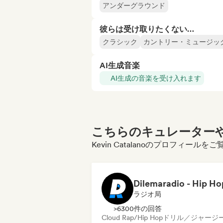
アンダーグラウンド
彼らは受け取りたくない…
クラシック
カントリー・ミュージッ
AI生成音楽
AI生成の音楽を受け入れます
こちらのキュレーターや
Kevin Catalanoのプロフィール
ラジオ局
>6300件の回答
Cloud Rap/Hip Hop
ドリル／ジャージ