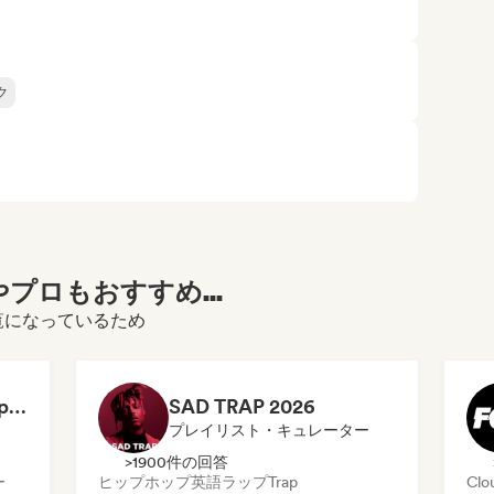
ク
プロもおすすめ...
をご覧になっているため
Dilemaradio - Hip Hop Music
SAD TRAP 2026
プレイリスト・キュレーター
>1900件の回答
ー
ヒップホップ
英語ラップ
Trap
Clo