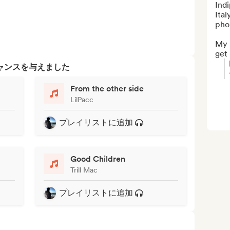
Indi
Ital
phon
My p
get 
ャンスを与えました
From the other side
LilPacc
プレイリストに追加
Good Children
Trill Mac
プレイリストに追加