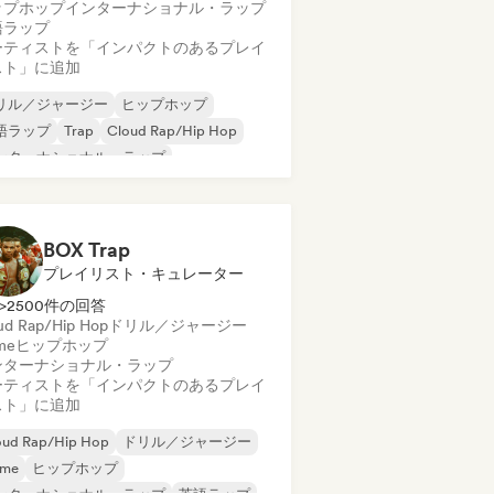
ップホップ
インターナショナル・ラップ
語ラップ
ーティストを「インパクトのあるプレイ
スト」に追加
リル／ジャージー
ヒップホップ
語ラップ
Trap
Cloud Rap/Hip Hop
ンターナショナル・ラップ
レンチ・ラップ
BOX Trap
プレイリスト・キュレーター
>2500件の回答
ud Rap/Hip Hop
ドリル／ジャージー
me
ヒップホップ
ンターナショナル・ラップ
ーティストを「インパクトのあるプレイ
スト」に追加
oud Rap/Hip Hop
ドリル／ジャージー
ime
ヒップホップ