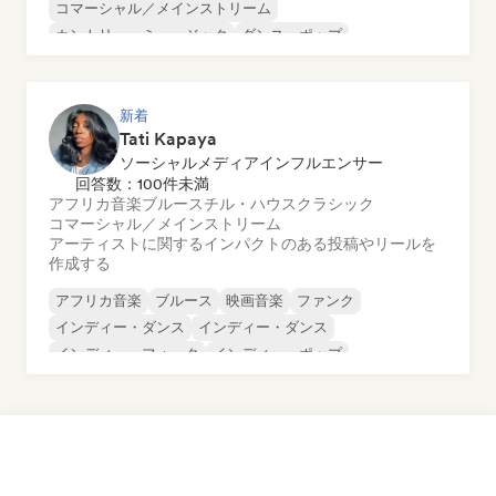
コマーシャル／メインストリーム
カントリー・ミュージック
ダンス・ポップ
ドリル／ジャージー
ヒップホップ
新着
Tati Kapaya
ソーシャルメディアインフルエンサー
回答数：100件未満
アフリカ音楽
ブルース
チル・ハウス
クラシック
コマーシャル／メインストリーム
アーティストに関するインパクトのある投稿やリールを
作成する
アフリカ音楽
ブルース
映画音楽
ファンク
インディー・ダンス
インディー・ダンス
インディー・フォーク
インディー・ポップ