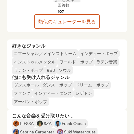
回答数
107
類似のキュレーターを見る
好きなジャンル
コマーシャル／メインストリーム
インディー・ポップ
インストゥルメンタル
ワールド・ポップ
ラテン音楽
ラテン・ポップ
R&B
ソウル
他にも受け入れるジャンル
ダンスホール
ダンス・ポップ
ドリーム・ポップ
ファンク
インディー・ダンス
レゲトン
アーバン・ポップ
こんな音楽を受け取りたい…
LIESSA
SZA
Frank Ocean
Sabrina Carpenter
Suki Waterhouse