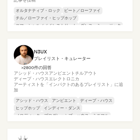
記事を投稿
オルタナティブ・ロック
ビート／ローファイ
チル／ローファイ・ヒップホップ
コマーシャル／メインストリーム
ダンス・ミュージック
ディスコ
ドリーム・ポップ
ヒップホップ
N3UX
プレイリスト・キュレーター
>2800件の回答
アシッド・ハウス
アンビエント
チルアウト
ディープ・ハウス
エレクトロニカ
アーティストを「インパクトのあるプレイリスト」に追
加
アシッド・ハウス
アンビエント
ディープ・ハウス
ヒップホップ
インディー・ダンス
メロディック・プログレッシブ・ハウス
ミニマル
オルガニック・ハウス／ダウンテンポ