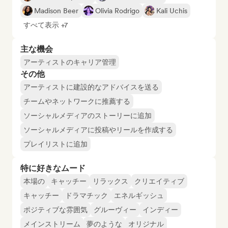
Madison Beer
Olivia Rodrigo
Kali Uchis
すべて表示 +7
主な機会
アーティストのキャリア管理
その他
アーティストに建設的なアドバイスを送る
チームやネットワークに推薦する
ソーシャルメディアのストーリーに追加
ソーシャルメディアに投稿やリールを作成する
プレイリストに追加
特に好きなムード
本場の
キャッチー
リラックス
クリエイティブ
キャッチー
ドラマチック
エネルギッシュ
ポジティブな雰囲気
グルーヴィー
インディー
メインストリーム
夢のような
オリジナル