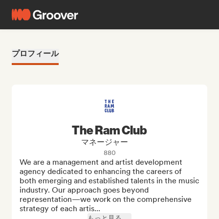
プロフィール
The Ram Club
マネージャー
880
We are a management and artist development 
agency dedicated to enhancing the careers of 
both emerging and established talents in the music 
industry. Our approach goes beyond 
representation—we work on the comprehensive 
strategy of each artis...
もっと見る