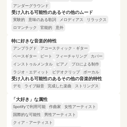
アンダーグラウンド
受け入れる可能性のあるその他のムード
実験的
意味のある歌詞
メロディアス
リラックス
ロマンチック
官能的
意外
特に好きな音楽的特性
アンプラグド
アコースティック・ギター
ベースギター
ビート
フィーチャリング
カバー
インストゥルメンタル
ピアノ
プロによる制作
ラジオ・エディット
ビデオクリップ
ボーカル
受け入れる可能性のあるその他の音楽的特性
デモ
ライブ録音
完成した楽曲
ストリングス
「大好き」な属性
Spotifyで利用可能
作曲家
女性アーティスト
国際的な可能性
男性アーティスト
クィア・アーティスト