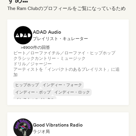
The Ram Clubのプロフィールをご覧になっているため
ADAD Audio
プレイリスト・キュレーター
>4900件の回答
ビート／ローファイ
チル／ローファイ・ヒップホップ
クラシック
カントリー・ミュージック
ドリル／ジャージー
アーティストを「インパクトのあるプレイリスト」に追
加
ヒップホップ
インディー・フォーク
インディー・ポップ
インディー・ロック
インストゥルメンタル
インストゥルメンタル・ヒップホップ
インターナショナル・ラップ
英語ラップ
Good Vibrations Radio
ラジオ局