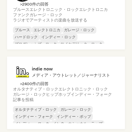
>2900件の回答
ブルース
エレクトロニック・ロック
エレクトロニカ
ファンク
ガレージ・ロック
ラジオでアーティストの楽曲を放送する
ブルース
エレクトロニカ
ガレージ・ロック
ハードロック
インディー・ロック
プログレッシブ・ロック
サイケデリック・ロック
ロック・アンド・ロール／クラシック・ロック
indie now
メディア・アウトレット／ジャーナリスト
>2400件の回答
オルタナティブ・ロック
エレクトロニック・ロック
ガレージ・ロック
ヒップホップ
インディー・フォーク
記事を投稿
オルタナティブ・ロック
ガレージ・ロック
インディー・フォーク
インディー・ポップ
インディー・ロック
インターナショナル・ラップ
メタル／ヘヴィメタル
ポップ・ロック