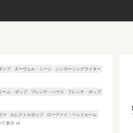
ポップ
ヌーヴェル・シーン
シンガーソングライター
リーム・ポップ
フレンチ・ハウス
フレンチ・ポップ
ヴァ
エレクトロポップ
ローファイ・ベッドルーム
べて表示 +2