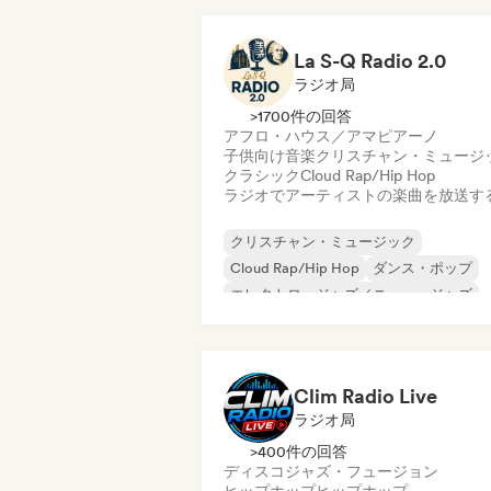
La S-Q Radio 2.0
ラジオ局
>1700件の回答
アフロ・ハウス／アマピアーノ
子供向け音楽
クリスチャン・ミュージ
クラシック
Cloud Rap/Hip Hop
ラジオでアーティストの楽曲を放送す
クリスチャン・ミュージック
Cloud Rap/Hip Hop
ダンス・ポップ
エレクトロ・ジャズ／ニュー・ジャズ
エレクトロポップ
フレンチ・ハウス
ヒップホップ
ネオ／モダン・クラシッ
Clim Radio Live
ラジオ局
>400件の回答
ディスコ
ジャズ・フュージョン