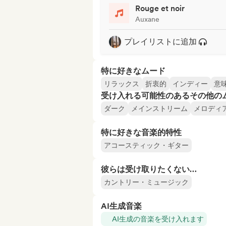
Rouge et noir
Auxane
プレイリストに追加
特に好きなムード
リラックス
折衷的
インディー
意
受け入れる可能性のあるその他の
ダーク
メインストリーム
メロディ
特に好きな音楽的特性
アコースティック・ギター
彼らは受け取りたくない…
カントリー・ミュージック
AI生成音楽
AI生成の音楽を受け入れます