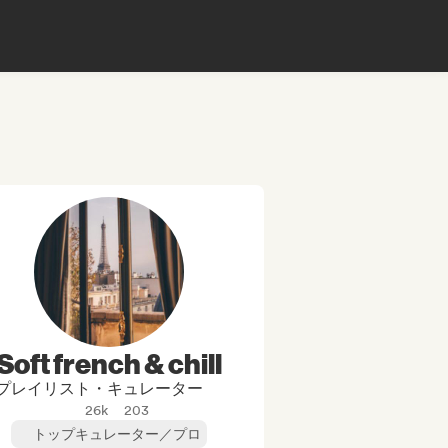
Soft french & chill
プレイリスト・キュレーター
26k
203
トップキュレーター／プロ