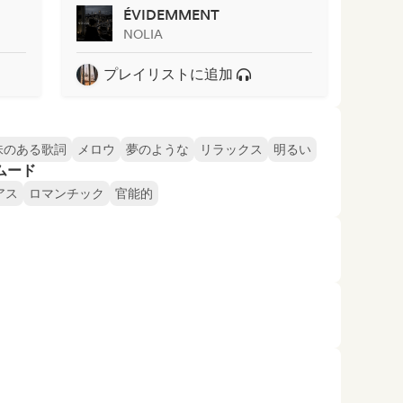
ÉVIDEMMENT
NOLIA
プレイリストに追加
味のある歌詞
メロウ
夢のような
リラックス
明るい
ムード
アス
ロマンチック
官能的