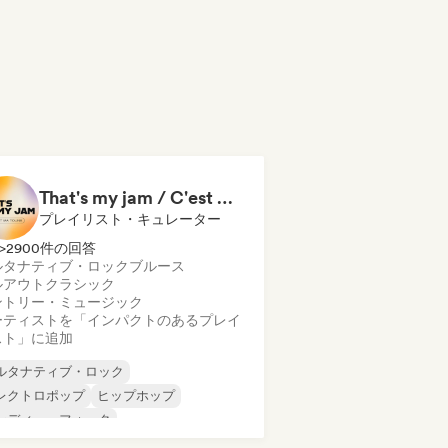
That's my jam / C'est ma toune
プレイリスト・キュレーター
>2900件の回答
ルタナティブ・ロック
ブルース
ルアウト
クラシック
ントリー・ミュージック
ーティストを「インパクトのあるプレイ
スト」に追加
ルタナティブ・ロック
レクトロポップ
ヒップホップ
ンディー・フォーク
ンディー・ポップ
インディー・ロック