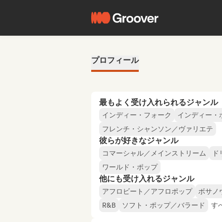
プロフィール
最もよく受け入れられるジャンル
インディー・フォーク
インディー・
フレンチ・シャンソン／ヴァリエテ
彼らが好きなジャンル
コマーシャル／メインストリーム
ド
ワールド・ポップ
他にも受け入れるジャンル
アフロビート／アフロポップ
ボサノ
R&B
ソフト・ポップ／バラード
す