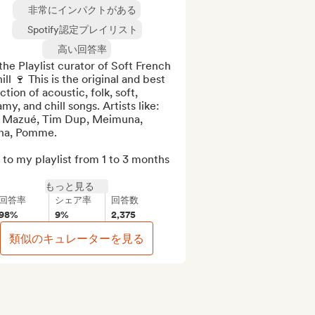
非常にインパクトがある
Spotify認定プレイリスト
高い回答率
the Playlist curator of Soft French 
ill 🍷 This is the original and best 
ction of acoustic, folk, soft, 
my, and chill songs. Artists like: 
 Mazué, Tim Dup, Meimuna, 
ona, Pomme.

to my playlist from 1 to 3 months 
もっと見る
回答率
シェア率
回答数
98%
9%
2,375
類似のキュレーターを見る