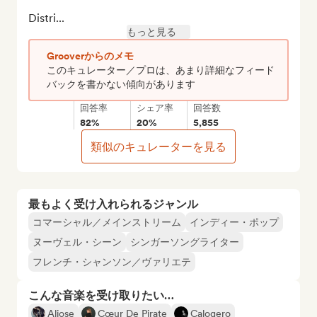
Distri...
もっと見る
Grooverからのメモ
このキュレーター／プロは、あまり詳細なフィード
バックを書かない傾向があります
回答率
シェア率
回答数
82%
20%
5,855
類似のキュレーターを見る
最もよく受け入れられるジャンル
コマーシャル／メインストリーム
インディー・ポップ
ヌーヴェル・シーン
シンガーソングライター
フレンチ・シャンソン／ヴァリエテ
こんな音楽を受け取りたい…
Aliose
Cœur De Pirate
Calogero