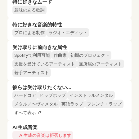
特に好きなムード
意味のある歌詞
特に好きな音楽的特性
プロによる制作
ラジオ・エディット
受け取りに前向きな属性
Spotifyで利用可能
作曲家
初期のプロジェクト
支援を受けているアーティスト
無所属のアーティスト
若手アーティスト
彼らは受け取りたくない…
ハードコア
ヒップホップ
インストゥルメンタル
メタル／ヘヴィメタル
英語ラップ
フレンチ・ラップ
すべて表示 +7
AI生成音楽
AI生成の音楽は拒否します