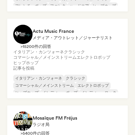
フレンチ・ポップ
ファンク
ハードコア
ヒップホップ
Actu Music France
メディア・アウトレット／ジャーナリスト
>15200件の回答
イタリアン・カンツォーネ
クラシック
コマーシャル／メインストリーム
エレクトロポップ
ヒップホップ
記事を投稿
イタリアン・カンツォーネ
クラシック
コマーシャル／メインストリーム
エレクトロポップ
ヒップホップ
インディー・ポップ
インディー・ロック
ワールド・ポップ
Mosaïque FM Fréjus
ラジオ局
>5400件の回答