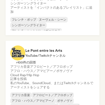
シンガーソングライター
アーティストを「インパクトのあるプレイリスト」に追
加
フレンチ・ポップ
ヌーヴェル・シーン
シンガーソングライター
フレンチ・シャンソン／ヴァリエテ
インディー・フォーク
インディー・ポップ
Le Pont entre les Arts
YouTube/Twitchチャンネル
>100件の回答
アフリカ音楽
アフロビート／アフロポップ
アフロ・ハウス／アマピアーノ
ボサノヴァ
Cloud Rap/Hip Hop
記事を投稿
私のYouTube、SoundCloud、またはTwitchチャンネルで
アーティストをシェアする
アフリカ音楽
アフロビート／アフロポップ
アフロ・ハウス／アマピアーノ
ボサノヴァ