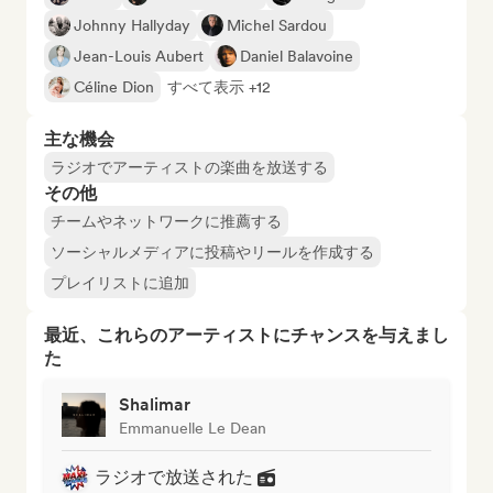
Johnny Hallyday
Michel Sardou
Jean-Louis Aubert
Daniel Balavoine
Céline Dion
すべて表示 +12
主な機会
ラジオでアーティストの楽曲を放送する
その他
チームやネットワークに推薦する
ソーシャルメディアに投稿やリールを作成する
プレイリストに追加
最近、これらのアーティストにチャンスを与えまし
た
Shalimar
Emmanuelle Le Dean
ラジオで放送された