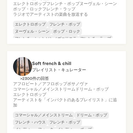
エレクトロポップ
フレンチ・ポップ
ヌーヴェル・シーン
ポップ・ロック
フレンチ・ラップ
ラジオでアーティストの楽曲を放送する
エレクトロポップ
フレンチ・ポップ
ヌーヴェル・シーン
ポップ・ロック
フレンチ・シャンソン／ヴァリエテ
フレンチ・ラップ
Soft french & chill
プレイリスト・キュレーター
>2300件の回答
アフロビート／アフロポップ
ボサノヴァ
コマーシャル／メインストリーム
ドリーム・ポップ
エレクトロポップ
アーティストを「インパクトのあるプレイリスト」に追
加
コマーシャル／メインストリーム
ドリーム・ポップ
フレンチ・ハウス
フレンチ・ポップ
インディー・フォーク
インディー・ポップ