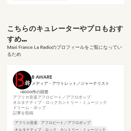
こちらのキュレーターやプロもおす
すめ...
Maxi France La Radioのプロフィールをご覧になってい
るため
B AWARE
メディア・アウトレット／ジャーナリスト
>6000件の回答
アフリカ音楽
アフロビート／アフロポップ
オルタナティブ・ロック
カントリー・ミュージック
ドリーム・ポップ
記事を投稿
アフリカ音楽
アフロビート／アフロポップ
オルタナティブ・ロック
カントリー・ミュージック