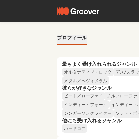
プロフィール
最もよく受け入れられるジャンル
オルタナティブ・ロック
デス/スラ
メタル／ヘヴィメタル
彼らが好きなジャンル
ビート／ローファイ
チル／ローファ
インディー・フォーク
インディー・
シンガーソングライター
ソフト・ポ
他にも受け入れるジャンル
ハードコア