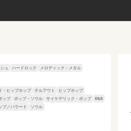
ッシュ
ハードロック
メロディック・メタル
イ・ヒップホップ
チルアウト
ヒップホップ
ポップ
ポップ・ソウル
サイケデリック・ポップ
R&B
ップ／バラード
ソウル