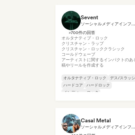
サイケデリック・ロック
パンク・ロッ
Sevent
ソーシャルメディアインフルエンサー
>700件の回答
オルタナティブ・ロック
クリスチャン・ラップ
クリスチャン・ロック
クラシック
コールドウェーブ
アーティストに関するインパクトのあ
稿やリールを作成する
オルタナティブ・ロック
デス/スラッ
ハードコア
ハードロック
インディー・ロック
メタル／ヘヴィメタル
ノイズ
ポスト・パンク
Casal Metal
ソーシャルメディアインフルエンサー