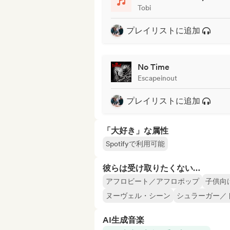
Tobi
プレイリストに追加
No Time
Escapeinout
プレイリストに追加
「大好き」な属性
Spotifyで利用可能
彼らは受け取りたくない…
アフロビート／アフロポップ
子供向
ヌーヴェル・シーン
シュラーガー／
AI生成音楽