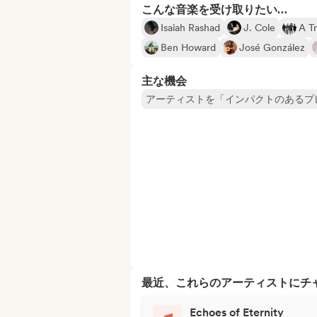
こんな音楽を受け取りたい…
Isaiah Rashad
J. Cole
A Tr
Ben Howard
José González
主な機会
アーティストを「インパクトのあるプ
最近、これらのアーティストにチ
Echoes of Eternity