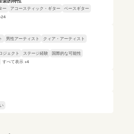
音楽的特性
ター
アコースティック・ギター
ベースギター
24
ト
男性アーティスト
クィア・アーティスト
ロジェクト
ステージ経験
国際的な可能性
すべて表示 +4
い