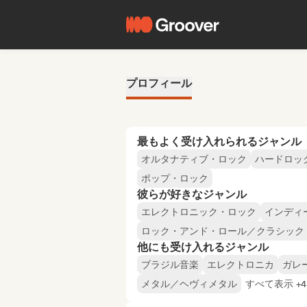
プロフィール
最もよく受け入れられるジャンル
オルタナティブ・ロック
ハードロッ
ポップ・ロック
彼らが好きなジャンル
エレクトロニック・ロック
インディ
ロック・アンド・ロール／クラシック
他にも受け入れるジャンル
ブラジル音楽
エレクトロニカ
ガレ
メタル／ヘヴィメタル
すべて表示 +4