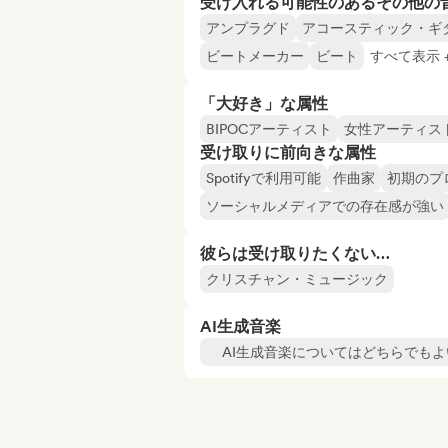
受け入れる可能性のあるその他の
アンプラグド
アコースティック・ギ
ビートメーカー
ビート
すべて表示 +
「大好き」な属性
BIPOCアーティスト
女性アーティス
受け取りに前向きな属性
Spotifyで利用可能
作曲家
初期のプ
ソーシャルメディアでの存在感が強い
彼らは受け取りたくない…
クリスチャン・ミュージック
AI生成音楽
AI生成音楽についてはどちらでもよ