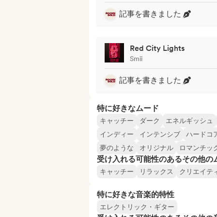
記事を書きました
Red City Lights
Smii
記事を書きました
特に好きなムード
キャッチー
ダーク
エネルギッシュ
インディー
インテンシブ
ハードコ
夢のような
オリジナル
ロマンチッ
受け入れる可能性のあるその他の
キャッチー
リラックス
クリエイテ
特に好きな音楽的特性
エレクトリック・ギター