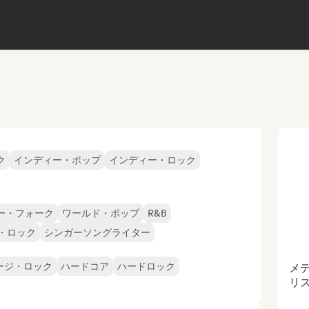
ク
インディー・ポップ
インディー・ロック
ー・フォーク
ワールド・ポップ
R&B
・ロック
シンガーソングライター
ージ・ロック
ハードコア
ハードロック
メ
リ