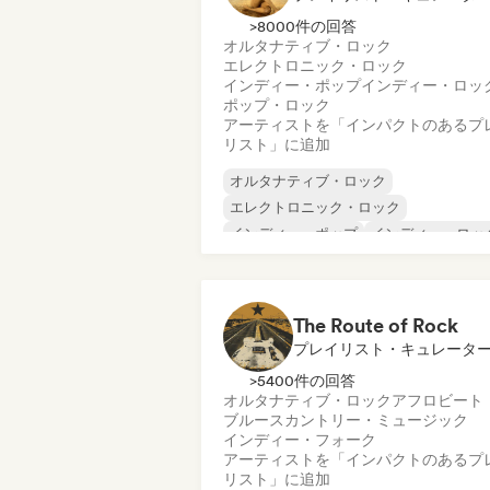
>8000件の回答
オルタナティブ・ロック
エレクトロニック・ロック
インディー・ポップ
インディー・ロッ
ポップ・ロック
アーティストを「インパクトのあるプ
リスト」に追加
オルタナティブ・ロック
エレクトロニック・ロック
インディー・ポップ
インディー・ロッ
ポップ・ロック
The Route of Rock
プレイリスト・キュレータ
>5400件の回答
オルタナティブ・ロック
アフロビート
ブルース
カントリー・ミュージック
インディー・フォーク
アーティストを「インパクトのあるプ
リスト」に追加