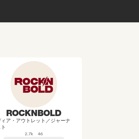
ROCKNBOLD
ディア・アウトレット／ジャーナ
スト
2.7k
46