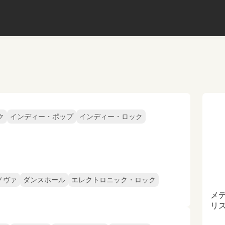
ク
インディー・ポップ
インディー・ロック
ノヴァ
ダンスホール
エレクトロニック・ロック
メ
リ