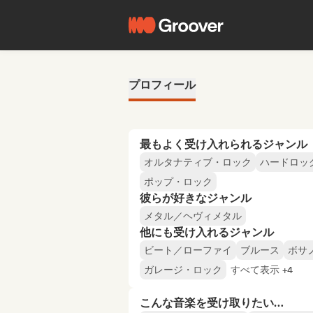
プロフィール
最もよく受け入れられるジャンル
オルタナティブ・ロック
ハードロッ
ポップ・ロック
彼らが好きなジャンル
メタル／ヘヴィメタル
他にも受け入れるジャンル
ビート／ローファイ
ブルース
ボサ
ガレージ・ロック
すべて表示 +4
こんな音楽を受け取りたい…