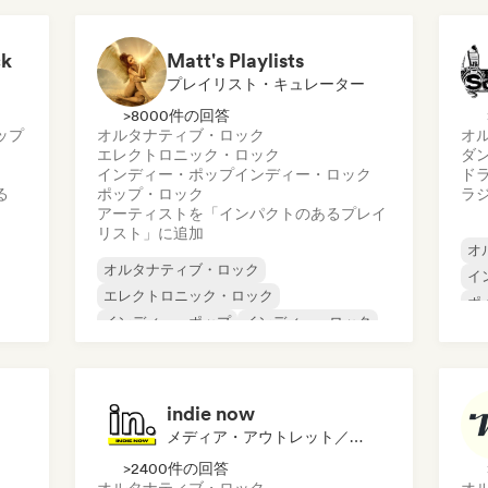
ck
Matt's Playlists
プレイリスト・キュレーター
>8000件の回答
ップ
オルタナティブ・ロック
オ
エレクトロニック・ロック
ダ
インディー・ポップ
インディー・ロック
ド
る
ポップ・ロック
ラ
アーティストを「インパクトのあるプレイ
リスト」に追加
オ
オルタナティブ・ロック
イ
エレクトロニック・ロック
ポ
インディー・ポップ
インディー・ロック
ク
シ
ポップ・ロック
indie now
メディア・アウトレット／ジャーナリスト
>2400件の回答