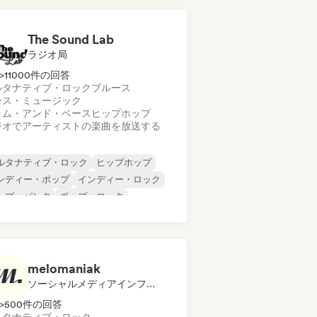
The Sound Lab
ラジオ局
>11000件の回答
ルタナティブ・ロック
ブルース
ンス・ミュージック
ラム・アンド・ベース
ヒップホップ
ジオでアーティストの楽曲を放送する
ルタナティブ・ロック
ヒップホップ
ンディー・ポップ
インディー・ロック
ップ・パンク
ポップ・ロック
ンガーソングライター
ブルース
melomaniak
ソーシャルメディアインフルエンサー
>500件の回答