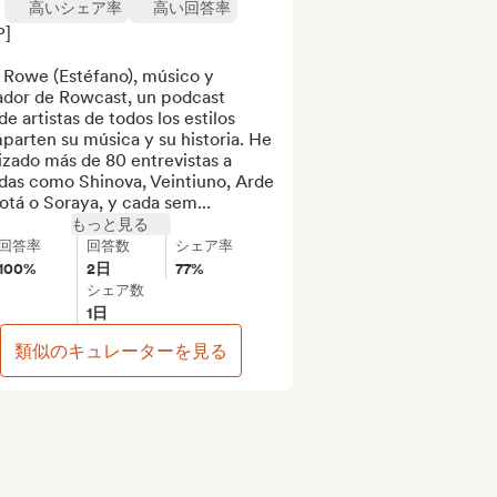
高いシェア率
高い回答率
]

 Rowe (Estéfano), músico y 
ador de Rowcast, un podcast 
e artistas de todos los estilos 
arten su música y su historia. He 
izado más de 80 entrevistas a 
das como Shinova, Veintiuno, Arde 
tá o Soraya, y cada sem...
もっと見る
回答率
回答数
シェア率
100%
2日
77%
シェア数
1日
類似のキュレーターを見る