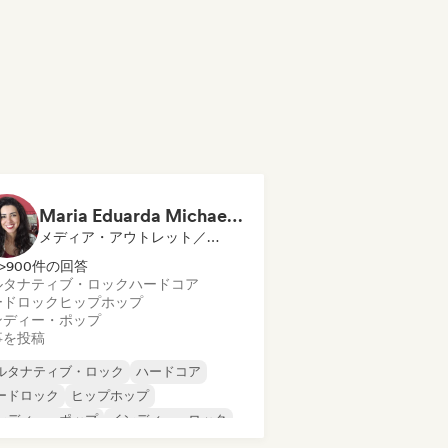
Maria Eduarda Michael | Red Behavior
メディア・アウトレット／ジャーナリスト
>900件の回答
ルタナティブ・ロック
ハードコア
ードロック
ヒップホップ
ンディー・ポップ
事を投稿
ルタナティブ・ロック
ハードコア
ードロック
ヒップホップ
ンディー・ポップ
インディー・ロック
テン音楽
ポップ・パンク