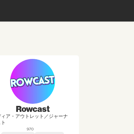
Rowcast
ディア・アウトレット／ジャーナ
スト
970