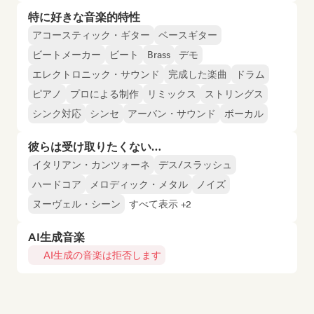
特に好きな音楽的特性
アコースティック・ギター
ベースギター
ビートメーカー
ビート
Brass
デモ
エレクトロニック・サウンド
完成した楽曲
ドラム
ピアノ
プロによる制作
リミックス
ストリングス
シンク対応
シンセ
アーバン・サウンド
ボーカル
彼らは受け取りたくない…
イタリアン・カンツォーネ
デス/スラッシュ
ハードコア
メロディック・メタル
ノイズ
ヌーヴェル・シーン
すべて表示 +2
AI生成音楽
AI生成の音楽は拒否します