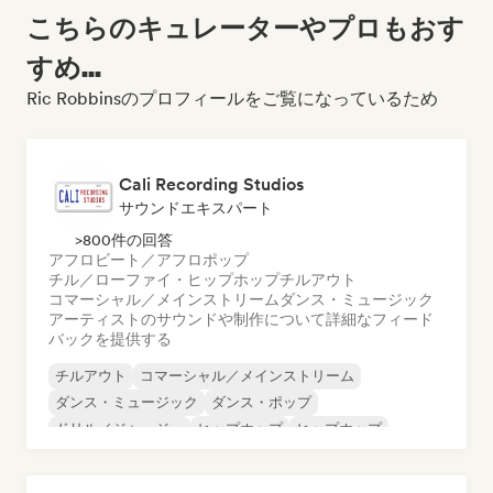
こちらのキュレーターやプロもおす
すめ...
Ric Robbinsのプロフィールをご覧になっているため
Cali Recording Studios
サウンドエキスパート
>800件の回答
アフロビート／アフロポップ
チル／ローファイ・ヒップホップ
チルアウト
コマーシャル／メインストリーム
ダンス・ミュージック
アーティストのサウンドや制作について詳細なフィード
バックを提供する
チルアウト
コマーシャル／メインストリーム
ダンス・ミュージック
ダンス・ポップ
ドリル／ジャージー
ヒップホップ
ヒップホップ
インディー・ポップ