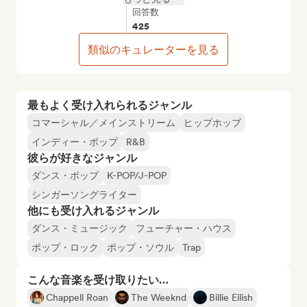
回答数
425
類似のキュレーターを見る
最もよく受け入れられるジャンル
コマーシャル／メインストリーム
ヒップホップ
インディー・ポップ
R&B
彼らが好きなジャンル
ダンス・ポップ
K-POP/J-POP
シンガーソングライター
他にも受け入れるジャンル
ダンス・ミュージック
フューチャー・ハウス
ポップ・ロック
ポップ・ソウル
Trap
こんな音楽を受け取りたい…
Chappell Roan
The Weeknd
Billie Eilish