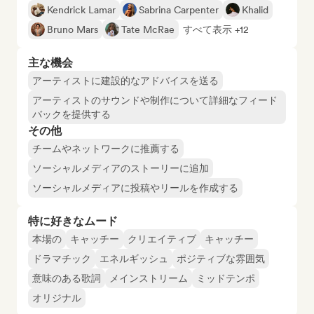
Kendrick Lamar
Sabrina Carpenter
Khalid
Bruno Mars
Tate McRae
すべて表示 +12
主な機会
アーティストに建設的なアドバイスを送る
アーティストのサウンドや制作について詳細なフィード
バックを提供する
その他
チームやネットワークに推薦する
ソーシャルメディアのストーリーに追加
ソーシャルメディアに投稿やリールを作成する
特に好きなムード
本場の
キャッチー
クリエイティブ
キャッチー
ドラマチック
エネルギッシュ
ポジティブな雰囲気
意味のある歌詞
メインストリーム
ミッドテンポ
オリジナル