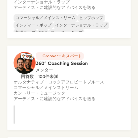
インターナショナル・ラップ
アーティストに建設的なアドバイスを送る
コマーシャル／メインストリーム
ヒップホップ
インディー・ポップ
インターナショナル・ラップ
英語ラップ
R&B
アーバン・ポップ
インディー・フォーク
Grooverエキスパート
360° Coaching Session
メンター
回答数：100件未満
オルタナティブ・ロック
アフロビート
ブルース
コマーシャル／メインストリーム
カントリー・ミュージック
アーティストに建設的なアドバイスを送る