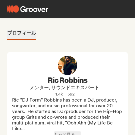
プロフィール
Ric Robbins
メンター, サウンドエキスパート
1.4k
592
Ric "DJ Form" Robbins has been a DJ, producer, 
songwriter, and music professional for over 20 
years.  He started as DJ/producer for the Hip-Hop 
group Grits and co-wrote and produced their 
multi-platinum, viral hit, "Ooh Ahh (My Life Be 
Like...
もっと見る