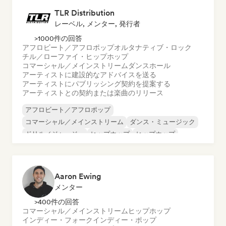
TLR Distribution
レーベル, メンター, 発行者
>1000件の回答
アフロビート／アフロポップ
オルタナティブ・ロック
チル／ローファイ・ヒップホップ
コマーシャル／メインストリーム
ダンスホール
アーティストに建設的なアドバイスを送る
アーティストにパブリッシング契約を提案する
アーティストとの契約または楽曲のリリース
アフロビート／アフロポップ
コマーシャル／メインストリーム
ダンス・ミュージック
ドリル／ジャージー
ヒップホップ
ヒップホップ
インディー・ダンス
ポップ・ロック
Aaron Ewing
メンター
>400件の回答
コマーシャル／メインストリーム
ヒップホップ
インディー・フォーク
インディー・ポップ