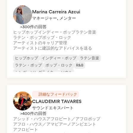
Marina Carreira Azcui
マネージャー, メンター
>300件の回答
ヒップホップ
インディー・ポップ
ラテン音楽
ラテン・ポップ
ポップ・ロック
アーティストのキャリア管理
アーティストに建設的なアドバイスを送る
ヒップホップ
インディー・ポップ
ラテン音楽
ラテン・ポップ
ポップ・ロック
R&B
シンガーソングライター
ソウル
詳細なフィードバック
CLAUDEMIR TAVARES
サウンドエキスパート
>400件の回答
アシッド・ハウス
アフロビート／アフロポップ
アフロ・ハウス／アマピアーノ
アンビエント
アフロビート