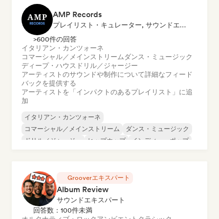
AMP Records
プレイリスト・キュレーター, サウンドエキスパート
>600件の回答
イタリアン・カンツォーネ
コマーシャル／メインストリーム
ダンス・ミュージック
ディープ・ハウス
ドリル／ジャージー
アーティストのサウンドや制作について詳細なフィード
バックを提供する
アーティストを「インパクトのあるプレイリスト」に追
加
イタリアン・カンツォーネ
コマーシャル／メインストリーム
ダンス・ミュージック
ドリル／ジャージー
ヒップホップ
インディー・ポップ
Trap
アーバン・ポップ
Grooverエキスパート
Album Review
サウンドエキスパート
回答数：100件未満