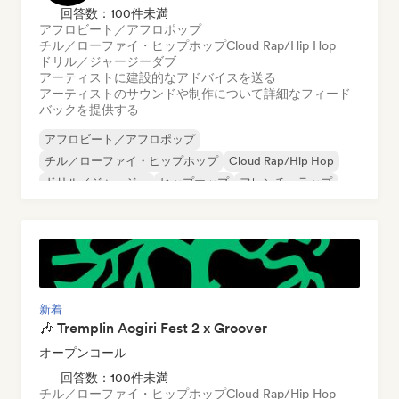
回答数：100件未満
アフロビート／アフロポップ
チル／ローファイ・ヒップホップ
Cloud Rap/Hip Hop
ドリル／ジャージー
ダブ
アーティストに建設的なアドバイスを送る
アーティストのサウンドや制作について詳細なフィード
バックを提供する
アフロビート／アフロポップ
チル／ローファイ・ヒップホップ
Cloud Rap/Hip Hop
ドリル／ジャージー
ヒップホップ
フレンチ・ラップ
R&B
Trap
新着
🎶 Tremplin Aogiri Fest 2 x Groover
オープンコール
回答数：100件未満
チル／ローファイ・ヒップホップ
Cloud Rap/Hip Hop