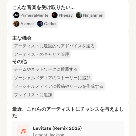
こんな音楽を受け取りたい…
PrimeiraMente
Pheezy
Ninjahmen
Alemar
Garius
主な機会
アーティストに建設的なアドバイスを送る
アーティストのキャリア管理
その他
チームやネットワークに推薦する
ソーシャルメディアのストーリーに追加
ソーシャルメディアに投稿やリールを作成する
プレイリストに追加
最近、これらのアーティストにチャンスを与えまし
た
Levitate (Remix 2025)
Lamont Jackson