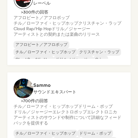
レーベル
>300件の回答
アフロビート／アフロポップ
チル／ローファイ・ヒップホップ
クリスチャン・ラップ
Cloud Rap/Hip Hop
ドリル／ジャージー
アーティストとの契約または楽曲のリリース
アフロビート／アフロポップ
チル／ローファイ・ヒップホップ
クリスチャン・ラップ
Cloud Rap/Hip Hop
ドリル／ジャージー
Grime
ヒップホップ
インストゥルメンタル・ヒップホップ
Sammo
サウンドエキスパート
>700件の回答
チル／ローファイ・ヒップホップ
ドリーム・ポップ
ドリル／ジャージー
エレクトロポップ
エレクトロニカ
アーティストのサウンドや制作について詳細なフィード
バックを提供する
チル／ローファイ・ヒップホップ
ドリーム・ポップ