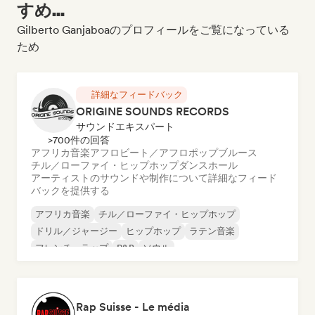
すめ...
Gilberto Ganjaboaのプロフィールをご覧になっている
ため
詳細なフィードバック
ORIGINE SOUNDS RECORDS
サウンドエキスパート
>700件の回答
アフリカ音楽
アフロビート／アフロポップ
ブルース
チル／ローファイ・ヒップホップ
ダンスホール
アーティストのサウンドや制作について詳細なフィード
バックを提供する
アフリカ音楽
チル／ローファイ・ヒップホップ
ドリル／ジャージー
ヒップホップ
ラテン音楽
フレンチ・ラップ
R&B
ソウル
Rap Suisse - Le média