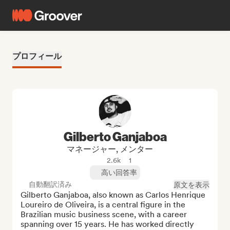
プロフィール
Gilberto Ganjaboa
マネージャー, メンター
2.6k
1
高い回答率
自動翻訳済み
原文を表示
Gilberto Ganjaboa, also known as Carlos Henrique 
Loureiro de Oliveira, is a central figure in the 
Brazilian music business scene, with a career 
spanning over 15 years. He has worked directly 