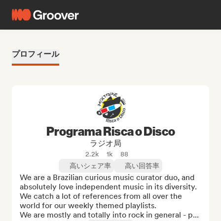
プロフィール
Programa Risca o Disco
ラジオ局
2.2k
1k
88
高いシェア率
高い回答率
We are a Brazilian curious music curator duo, and 
absolutely love independent music in its diversity. 
We catch a lot of references from all over the 
world for our weekly themed playlists. 

We are mostly and totally into rock in general - p...