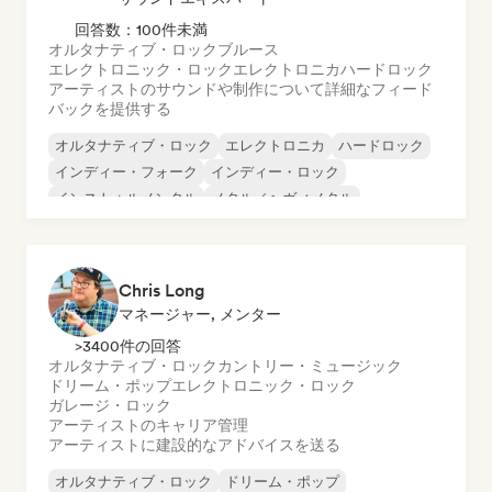
回答数：100件未満
オルタナティブ・ロック
ブルース
エレクトロニック・ロック
エレクトロニカ
ハードロック
アーティストのサウンドや制作について詳細なフィード
バックを提供する
オルタナティブ・ロック
エレクトロニカ
ハードロック
インディー・フォーク
インディー・ロック
インストゥルメンタル
メタル／ヘヴィメタル
ポストロック
Chris Long
マネージャー, メンター
>3400件の回答
オルタナティブ・ロック
カントリー・ミュージック
ドリーム・ポップ
エレクトロニック・ロック
ガレージ・ロック
アーティストのキャリア管理
アーティストに建設的なアドバイスを送る
オルタナティブ・ロック
ドリーム・ポップ