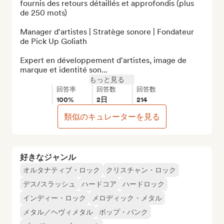
fournis des retours détaillés et approfondis (plus 
de 250 mots)

Manager d'artistes | Stratège sonore | Fondateur 
de Pick Up Goliath

Expert en développement d'artistes, image de 
marque et identité son...
もっと見る
回答率
回答数
回答数
100%
2日
214
類似のキュレーターを見る
好きなジャンル
オルタナティブ・ロック
クリスチャン・ロック
デス/スラッシュ
ハードコア
ハードロック
インディー・ロック
メロディック・メタル
メタル／ヘヴィメタル
ポップ・パンク