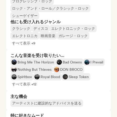
プログレッシブ・ロック
ロック・アンド・ロール／クラシック・ロック
シューゲイザー
他にも受け入れるジャンル
クラシック
ディスコ
エレクトロニック・ロック
エレクトロニカ
映画音楽
ガレージ・ロック
すべて表示 +9
こんな音楽を受け取りたい…
Bring Me The Horizon
Bad Omens
I Prevail
Nothing But Thieves
DON BROCO
Spiritbox
Royal Blood
Sleep Token
すべて表示 +12
主な機会
アーティストに建設的なアドバイスを送る
特に好きなムード