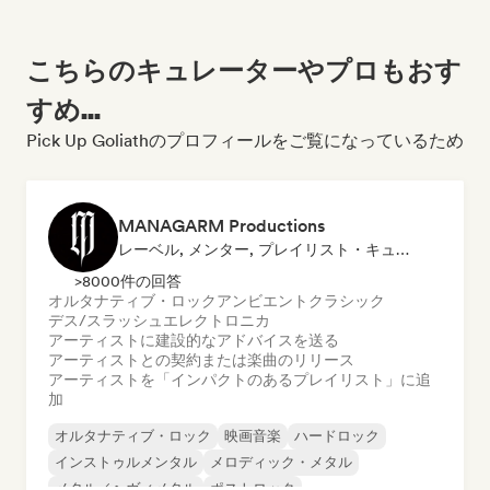
こちらのキュレーターやプロもおす
すめ...
Pick Up Goliathのプロフィールをご覧になっているため
MANAGARM Productions
レーベル, メンター, プレイリスト・キュレーター
>8000件の回答
オルタナティブ・ロック
アンビエント
クラシック
デス/スラッシュ
エレクトロニカ
アーティストに建設的なアドバイスを送る
アーティストとの契約または楽曲のリリース
アーティストを「インパクトのあるプレイリスト」に追
加
オルタナティブ・ロック
映画音楽
ハードロック
インストゥルメンタル
メロディック・メタル
メタル／ヘヴィメタル
ポストロック