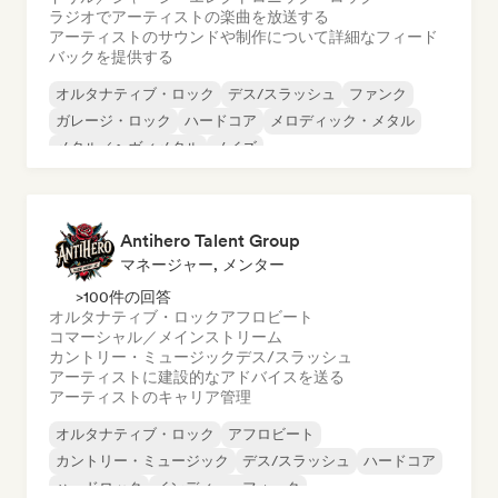
ラジオでアーティストの楽曲を放送する
アーティストのサウンドや制作について詳細なフィード
バックを提供する
オルタナティブ・ロック
デス/スラッシュ
ファンク
ガレージ・ロック
ハードコア
メロディック・メタル
メタル／ヘヴィメタル
ノイズ
Antihero Talent Group
マネージャー, メンター
>100件の回答
オルタナティブ・ロック
アフロビート
コマーシャル／メインストリーム
カントリー・ミュージック
デス/スラッシュ
アーティストに建設的なアドバイスを送る
アーティストのキャリア管理
オルタナティブ・ロック
アフロビート
カントリー・ミュージック
デス/スラッシュ
ハードコア
ハードロック
インディー・フォーク