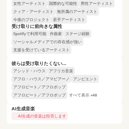
女性アーティスト
国際的な可能性
男性アーティスト
クィア・アーティスト
無所属のアーティスト
今後のプロジェクト
若手アーティスト
受け取りに前向きな属性
Spotifyで利用可能
作曲家
ステージ経験
ソーシャルメディアでの存在感が強い
支援を受けているアーティスト
彼らは受け取りたくない…
アシッド・ハウス
アフリカ音楽
アフロ・ハウス／アマピアーノ
アンビエント
アフロビート／アフロポップ
アフロビート／アフロポップ
すべて表示 +48
AI生成音楽
AI生成の音楽は拒否します