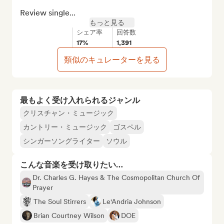
Review single...
もっと見る
シェア率
回答数
17%
1,391
類似のキュレーターを見る
最もよく受け入れられるジャンル
クリスチャン・ミュージック
カントリー・ミュージック
ゴスペル
シンガーソングライター
ソウル
こんな音楽を受け取りたい…
Dr. Charles G. Hayes & The Cosmopolitan Church Of
Prayer
The Soul Stirrers
Le'Andria Johnson
Brian Courtney Wilson
DOE