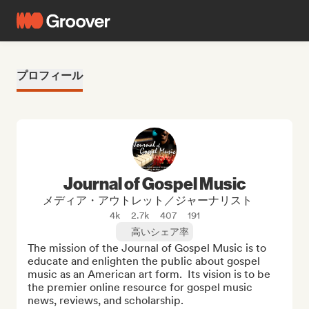
プロフィール
Journal of Gospel Music
メディア・アウトレット／ジャーナリスト
4k
2.7k
407
191
高いシェア率
The mission of the Journal of Gospel Music is to 
educate and enlighten the public about gospel 
music as an American art form.  Its vision is to be 
the premier online resource for gospel music 
news, reviews, and scholarship.
