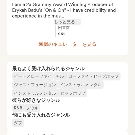
I am a 2x Grammy Award Winning Producer of 
Erykah Badu's "On & On" - I have credibility and 
experience in the mus...
もっと見る
回答数
261
類似のキュレーターを見る
最もよく受け入れられるジャンル
ビート／ローファイ
チル／ローファイ・ヒップホップ
ジャズ・フュージョン
インストゥルメンタル
インストゥルメンタル・ヒップホップ
彼らが好きなジャンル
R&B
ソウル
他にも受け入れるジャンル
ダブ