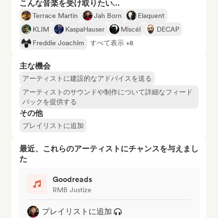
こんな音楽を受け取りたい…
Terrace Martin
Jah Born
Elaquent
KLIM
KaspaHauser
Miscél
DECAP
Freddie Joachim
すべて表示 +8
主な機会
アーティストに建設的なアドバイスを送る
アーティストのサウンドや制作について詳細なフィード
バックを提供する
その他
プレイリストに追加
最近、これらのアーティストにチャンスを与えまし
た
Goodreads
RMB Justize
プレイリストに追加