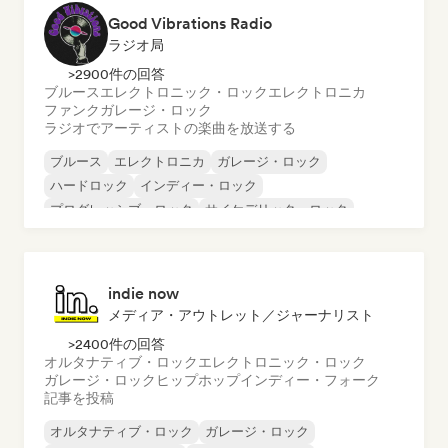
Good Vibrations Radio
ラジオ局
>2900件の回答
ブルース
エレクトロニック・ロック
エレクトロニカ
ファンク
ガレージ・ロック
ラジオでアーティストの楽曲を放送する
ブルース
エレクトロニカ
ガレージ・ロック
ハードロック
インディー・ロック
プログレッシブ・ロック
サイケデリック・ロック
ロック・アンド・ロール／クラシック・ロック
indie now
メディア・アウトレット／ジャーナリスト
>2400件の回答
オルタナティブ・ロック
エレクトロニック・ロック
ガレージ・ロック
ヒップホップ
インディー・フォーク
記事を投稿
オルタナティブ・ロック
ガレージ・ロック