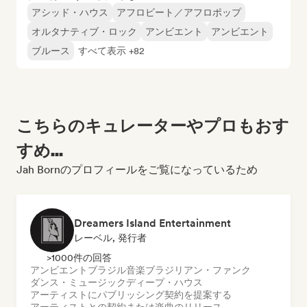
アシッド・ハウス
アフロビート／アフロポップ
オルタナティブ・ロック
アンビエント
アンビエント
ブルース
すべて表示 +82
こちらのキュレーターやプロもおす
すめ...
Jah Bornのプロフィールをご覧になっているため
Dreamers Island Entertainment
レーベル, 発行者
>1000件の回答
アンビエント
ブラジル音楽
ブラジリアン・ファンク
ダンス・ミュージック
ディープ・ハウス
アーティストにパブリッシング契約を提案する