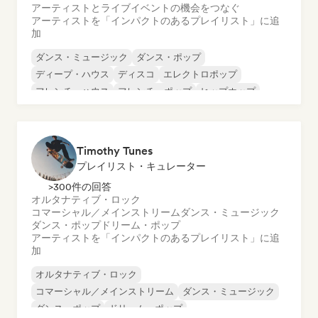
アーティストとライブイベントの機会をつなぐ
アーティストを「インパクトのあるプレイリスト」に追
加
ダンス・ミュージック
ダンス・ポップ
ディープ・ハウス
ディスコ
エレクトロポップ
フレンチ・ハウス
フレンチ・ポップ
ヒップホップ
Timothy Tunes
プレイリスト・キュレーター
>300件の回答
オルタナティブ・ロック
コマーシャル／メインストリーム
ダンス・ミュージック
ダンス・ポップ
ドリーム・ポップ
アーティストを「インパクトのあるプレイリスト」に追
加
オルタナティブ・ロック
コマーシャル／メインストリーム
ダンス・ミュージック
ダンス・ポップ
ドリーム・ポップ