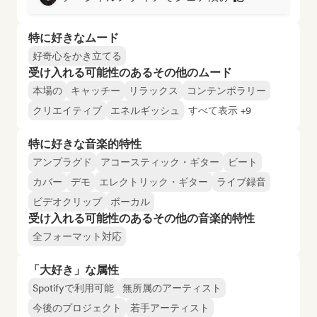
特に好きなムード
好奇心をかき立てる
受け入れる可能性のあるその他のムード
本場の
キャッチー
リラックス
コンテンポラリー
クリエイティブ
エネルギッシュ
すべて表示 +9
特に好きな音楽的特性
アンプラグド
アコースティック・ギター
ビート
カバー
デモ
エレクトリック・ギター
ライブ録音
ビデオクリップ
ボーカル
受け入れる可能性のあるその他の音楽的特性
全フォーマット対応
「大好き」な属性
Spotifyで利用可能
無所属のアーティスト
今後のプロジェクト
若手アーティスト