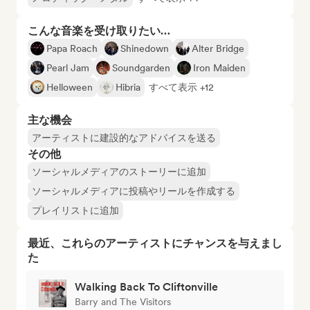
こんな音楽を受け取りたい…
Papa Roach
Shinedown
Alter Bridge
Pearl Jam
Soundgarden
Iron Maiden
Helloween
Hibria
すべて表示 +12
主な機会
アーティストに建設的なアドバイスを送る
その他
ソーシャルメディアのストーリーに追加
ソーシャルメディアに投稿やリールを作成する
プレイリストに追加
最近、これらのアーティストにチャンスを与えまし
た
Walking Back To Cliftonville
Barry and The Visitors