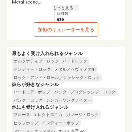
Metal scene...
もっと見る
回答数
839
類似のキュレーターを見る
最もよく受け入れられるジャンル
オルタナティブ・ロック
ハードロック
インディー・ロック
メタル／ヘヴィメタル
ロック・アンド・ロール／クラシック・ロック
彼らが好きなジャンル
ハードコア
ポップ・パンク
プログレッシブ・ロック
パンク・ロック
シンガーソングライター
他にも受け入れるジャンル
ブルース
エレクトロニカ
ガレージ・ロック
ヒップホップ
インディー・ポップ
メロディック・メタル
すべて表示 +4