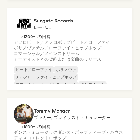
オルガニック・ハウス／ダウンテンポ
Sungate Records
レーベル
>1300件の回答
アフロビート／アフロポップ
ビート／ローファイ
ボサノヴァ
チル／ローファイ・ヒップホップ
コマーシャル／メインストリーム
アーティストとの契約または楽曲のリリース
ビート／ローファイ
ボサノヴァ
チル／ローファイ・ヒップホップ
コマーシャル／メインストリーム
ダンスホール
ダンス・ポップ
ヒップホップ
ポップ・ソウル
Tommy Menger
ブッカー, プレイリスト・キュレーター
>1800件の回答
ダンス・ミュージック
ダンス・ポップ
ディープ・ハウス
ディスコ
エレクトロポップ