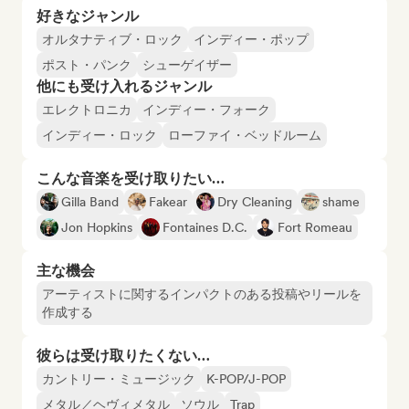
好きなジャンル
オルタナティブ・ロック
インディー・ポップ
ポスト・パンク
シューゲイザー
他にも受け入れるジャンル
エレクトロニカ
インディー・フォーク
インディー・ロック
ローファイ・ベッドルーム
こんな音楽を受け取りたい…
Gilla Band
Fakear
Dry Cleaning
shame
Jon Hopkins
Fontaines D.C.
Fort Romeau
主な機会
アーティストに関するインパクトのある投稿やリールを
作成する
彼らは受け取りたくない…
カントリー・ミュージック
K-POP/J-POP
メタル／ヘヴィメタル
ソウル
Trap