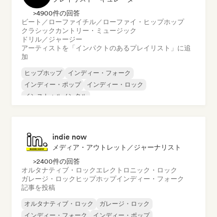
>4900件の回答
ビート／ローファイ
チル／ローファイ・ヒップホップ
クラシック
カントリー・ミュージック
ドリル／ジャージー
アーティストを「インパクトのあるプレイリスト」に追
加
ヒップホップ
インディー・フォーク
インディー・ポップ
インディー・ロック
インストゥルメンタル
インストゥルメンタル・ヒップホップ
インターナショナル・ラップ
英語ラップ
indie now
メディア・アウトレット／ジャーナリスト
>2400件の回答
オルタナティブ・ロック
エレクトロニック・ロック
ガレージ・ロック
ヒップホップ
インディー・フォーク
記事を投稿
オルタナティブ・ロック
ガレージ・ロック
インディー・フォーク
インディー・ポップ