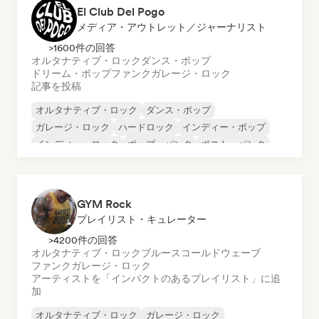
El Club Del Pogo
メディア・アウトレット／ジャーナリスト
>1600件の回答
オルタナティブ・ロック
ダンス・ポップ
ドリーム・ポップ
ファンク
ガレージ・ロック
記事を投稿
オルタナティブ・ロック
ダンス・ポップ
ガレージ・ロック
ハードロック
インディー・ポップ
インディー・ロック
ポップ・パンク
ポスト・パンク
GYM Rock
プレイリスト・キュレーター
>4200件の回答
オルタナティブ・ロック
ブルース
コールドウェーブ
ファンク
ガレージ・ロック
アーティストを「インパクトのあるプレイリスト」に追
加
オルタナティブ・ロック
ガレージ・ロック