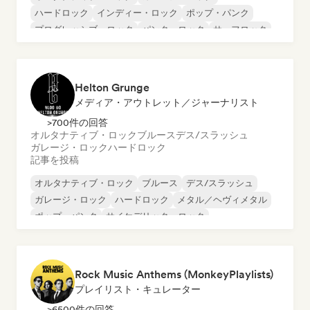
ハードロック
インディー・ロック
ポップ・パンク
プログレッシブ・ロック
パンク・ロック
サーフロック
Helton Grunge
メディア・アウトレット／ジャーナリスト
>700件の回答
オルタナティブ・ロック
ブルース
デス/スラッシュ
ガレージ・ロック
ハードロック
記事を投稿
オルタナティブ・ロック
ブルース
デス/スラッシュ
ガレージ・ロック
ハードロック
メタル／ヘヴィメタル
ポップ・パンク
サイケデリック・ロック
Rock Music Anthems (MonkeyPlaylists)
プレイリスト・キュレーター
>6500件の回答