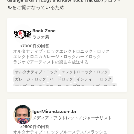
Grunge & Grit | Edgy and Raw Rock Tracksのプロフィー
ルをご覧になっているため
Rock Zone
ラジオ局
>7000件の回答
オルタナティブ・ロック
エレクトロニック・ロック
エレクトロニカ
ガレージ・ロック
ハードロック
ラジオでアーティストの楽曲を放送する
オルタナティブ・ロック
エレクトロニック・ロック
ガレージ・ロック
ハードロック
インディー・ロック
ポップ・ロック
ポストロック
プログレッシブ・ロック
IgorMiranda.com.br
メディア・アウトレット／ジャーナリスト
>2500件の回答
オルタナティブ・ロック
ブルース
デス/スラッシュ