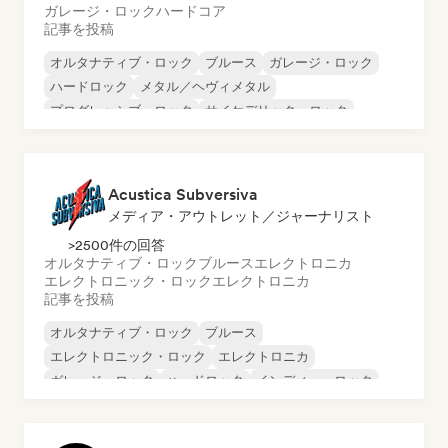
ガレージ・ロック
ハードコア
記事を投稿
オルタナティブ・ロック
ブルース
ガレージ・ロック
ハードロック
メタル／ヘヴィメタル
プログレッシブ・ロック
サイケデリック・ロック
パンク・ロック
Acustica Subversiva
メディア・アウトレット／ジャーナリスト
>2500件の回答
オルタナティブ・ロック
ブルース
エレクトロニカ
エレクトロニック・ロック
エレクトロニカ
記事を投稿
オルタナティブ・ロック
ブルース
エレクトロニック・ロック
エレクトロニカ
ガレージ・ロック
ハードロック
インディー・ロック
パンク・ロック