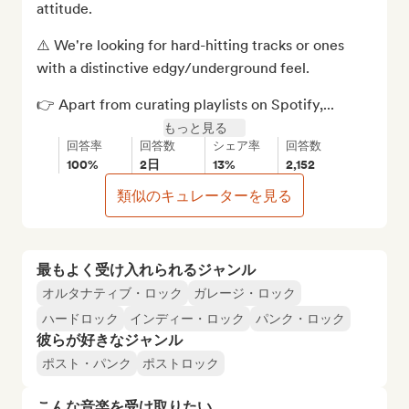
attitude.

⚠️ We're looking for hard-hitting tracks or ones 
with a distinctive edgy/underground feel. 

👉 Apart from curating playlists on Spotify,...
もっと見る
回答率
回答数
シェア率
回答数
100%
2日
13%
2,152
類似のキュレーターを見る
最もよく受け入れられるジャンル
オルタナティブ・ロック
ガレージ・ロック
ハードロック
インディー・ロック
パンク・ロック
彼らが好きなジャンル
ポスト・パンク
ポストロック
こんな音楽を受け取りたい…