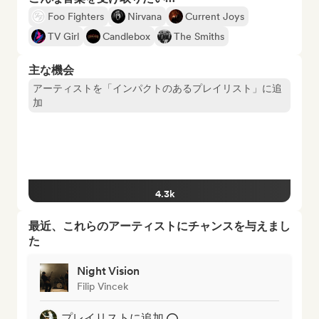
Foo Fighters
Nirvana
Current Joys
TV Girl
Candlebox
The Smiths
主な機会
アーティストを「インパクトのあるプレイリスト」に追
加
4.3k
最近、これらのアーティストにチャンスを与えまし
た
Night Vision
Filip Vincek
プレイリストに追加