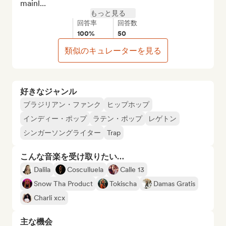
mainl...
もっと見る
回答率
回答数
100%
50
類似のキュレーターを見る
好きなジャンル
ブラジリアン・ファンク
ヒップホップ
インディー・ポップ
ラテン・ポップ
レゲトン
シンガーソングライター
Trap
こんな音楽を受け取りたい…
Dalila
Cosculluela
Calle 13
Snow Tha Product
Tokischa
Damas Gratis
Charli xcx
主な機会