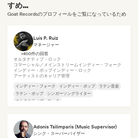
すめ...
Goat Recordsのプロフィールをご覧になっているため
Luis P. Ruiz
マネージャー
>400件の回答
オルタナティブ・ロック
コマーシャル／メインストリーム
インディー・フォーク
インディー・ポップ
インディー・ロック
アーティストのキャリア管理
インディー・フォーク
インディー・ポップ
ラテン音楽
ラテン・ポップ
シンガーソングライター
オルタナティブ・ロック
コマーシャル／メインストリーム
インディー・ロック
Adonis Tsilimparis (Music Supervisor)
シンク・スーパーバイザー