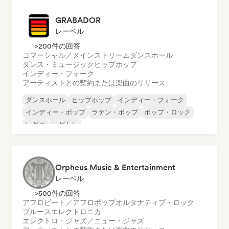
GRABADOR
レーベル
>200件の回答
コマーシャル／メインストリーム
ダンスホール
ダンス・ミュージック
ヒップホップ
インディー・フォーク
アーティストとの契約または楽曲のリリース
ダンスホール
ヒップホップ
インディー・フォーク
インディー・ポップ
ラテン・ポップ
ポップ・ロック
レゲエ
レゲトン
Orpheus Music & Entertainment
レーベル
>500件の回答
アフロビート／アフロポップ
オルタナティブ・ロック
ブルース
エレクトロニカ
エレクトロ・ジャズ／ニュー・ジャズ